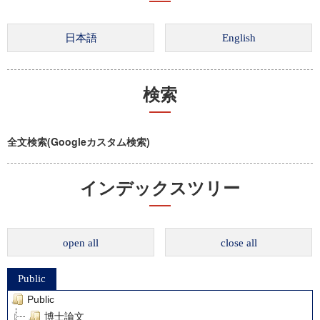
検索
全文検索(Googleカスタム検索)
インデックスツリー
open all
close all
Public
Public
博士論文