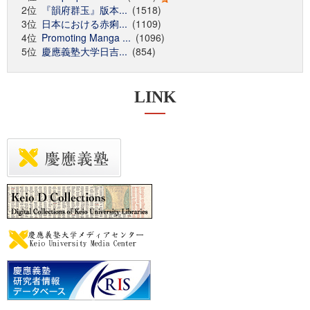
2位
『韻府群玉』版本...
(1518)
3位
日本における赤痢...
(1109)
4位
Promoting Manga ...
(1096)
5位
慶應義塾大学日吉...
(854)
LINK