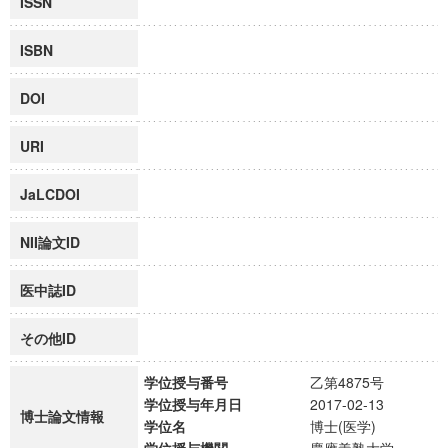
ISSN
ISBN
DOI
URI
JaLCDOI
NII論文ID
医中誌ID
その他ID
学位授与番号
乙第4875号
学位授与年月日
2017-02-13
博士論文情報
学位名
博士(医学)