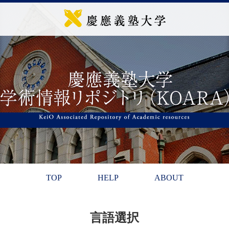
TOP
HELP
ABOUT
言語選択