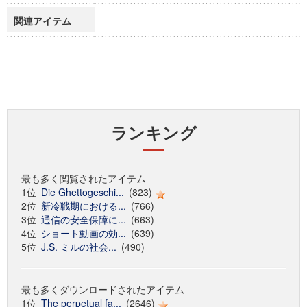
関連アイテム
ランキング
最も多く閲覧されたアイテム
1位
Die Ghettogeschi...
(823)
2位
新冷戦期における...
(766)
3位
通信の安全保障に...
(663)
4位
ショート動画の効...
(639)
5位
J.S. ミルの社会...
(490)
最も多くダウンロードされたアイテム
1位
The perpetual fa...
(2646)