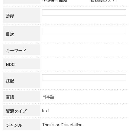
学位授与機関
慶應義塾大学
抄録
目次
キーワード
NDC
注記
日本語
言語
text
資源タイプ
Thesis or Dissertation
ジャンル