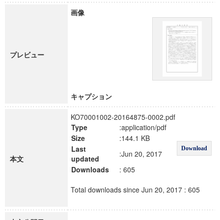
画像
プレビュー
キャプション
KO70001002-20164875-0002.pdf
Type
:application/pdf
Size
:144.1 KB
Last
Download
:Jun 20, 2017
本文
updated
Downloads
: 605
Total downloads since Jun 20, 2017 : 605