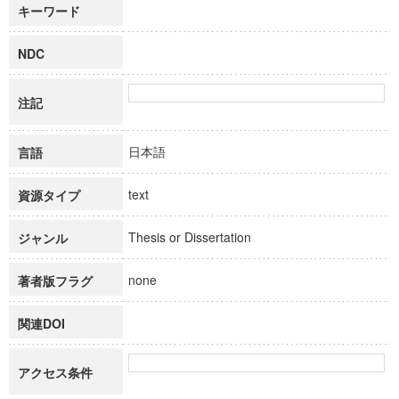
キーワード
NDC
注記
日本語
言語
text
資源タイプ
Thesis or Dissertation
ジャンル
none
著者版フラグ
関連DOI
アクセス条件