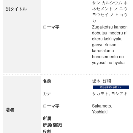
サン カルシウム ホ
ネセメント ノ ユウ
別タイトル
ヨウセイ ノ ヒョウ
カ
ローマ字
Zugaikotsu kansen
dobutsu moderu ni
okeru kokinyaku
ganyu rinsan
karushiumu
honesemento no
yuyosei no hyoka
名前
坂本, 好昭
カナ
サカモト, ヨシアキ
ローマ字
Sakamoto,
著者
Yoshiaki
所属
所属(翻訳)
役割