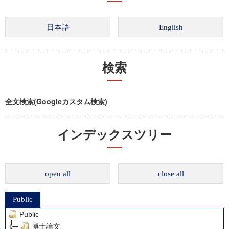
検索
全文検索(Googleカスタム検索)
インデックスツリー
open all
close all
Public
Public
博士論文