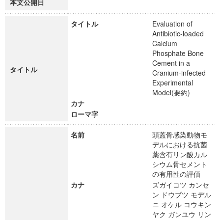
本文公開日
タイトル
Evaluation of
Antibiotic-loaded
Calcium
Phosphate Bone
Cement in a
タイトル
Cranium-infected
Experimental
Model(要約)
カナ
ローマ字
名前
頭蓋骨感染動物モ
デルにおける抗菌
薬含有リン酸カル
シウム骨セメント
の有用性の評価
カナ
ズガイコツ カンセ
ン ドウブツ モデル
ニ オケル コウキン
ヤク ガンユウ リン