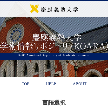
TOP
HELP
ABOUT
言語選択