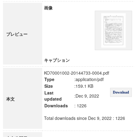
画像
プレビュー
キャプション
KO70001002-20144733-0004.pdf
Type
:application/pdf
Size
:159.1 KB
Last
Download
:Dec 9, 2022
本文
updated
Downloads
: 1226
Total downloads since Dec 9, 2022 : 1226