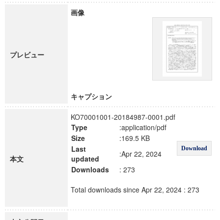
画像
プレビュー
キャプション
KO70001001-20184987-0001.pdf
Type
:application/pdf
Size
:169.5 KB
Last
Download
:Apr 22, 2024
本文
updated
Downloads
: 273
Total downloads since Apr 22, 2024 : 273