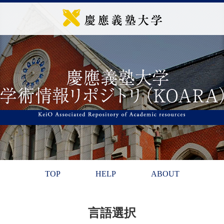
TOP
HELP
ABOUT
言語選択