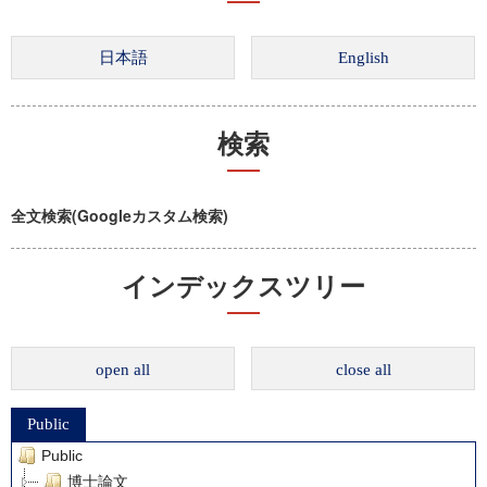
検索
全文検索(Googleカスタム検索)
インデックスツリー
open all
close all
Public
Public
博士論文