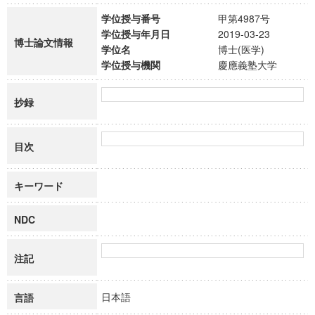
学位授与番号
甲第4987号
学位授与年月日
2019-03-23
博士論文情報
学位名
博士(医学)
学位授与機関
慶應義塾大学
抄録
目次
キーワード
NDC
注記
日本語
言語