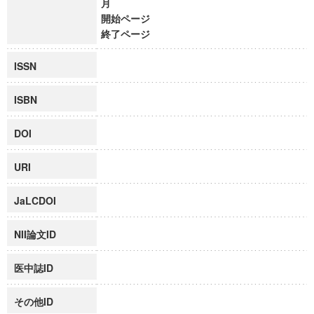
月
開始ページ
終了ページ
ISSN
ISBN
DOI
URI
JaLCDOI
NII論文ID
医中誌ID
その他ID