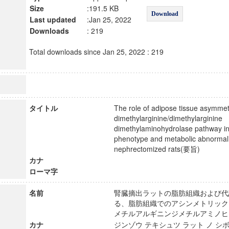
Size
:191.5 KB
Download
Last updated
:Jan 25, 2022
Downloads
: 219
Total downloads since Jan 25, 2022 : 219
タイトル
The role of adipose tissue asymmet
dimethylarginine/dimethylarginine
dimethylaminohydrolase pathway in
phenotype and metabolic abnormalit
nephrectomized rats(要旨)
カナ
ローマ字
名前
腎臓摘出ラットの脂肪組織および代
る、脂肪組織でのアシンメトリック
メチルアルギニンジメチルアミノ
カナ
ジンゾウ テキシュツ ラット ノ シボ