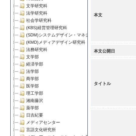
文学研究科
法学研究科
本文
社会学研究科
(KBS)経営管理研究科
(SDM)システムデザイン・マネジメント研究科
(KMD)メディアデザイン研究科
法務研究科
本文公開日
文学部
経済学部
法学部
商学部
タイトル
医学部
理工学部
湘南藤沢
薬学部
日吉紀要
メディアセンター
言語文化研究所