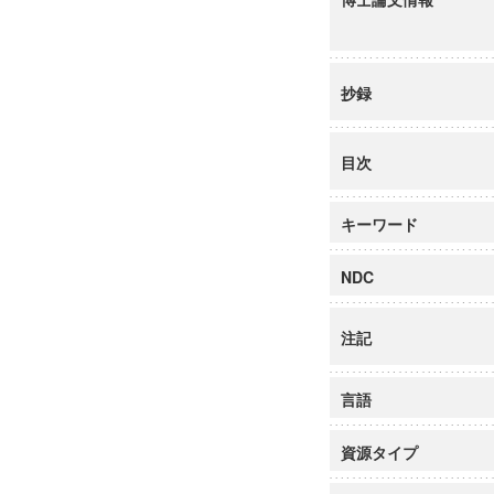
抄録
目次
キーワード
NDC
注記
言語
資源タイプ