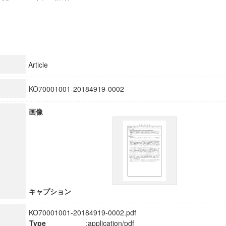
Article
KO70001001-20184919-0002
画像
キャプション
KO70001001-20184919-0002.pdf
Type
:application/pdf