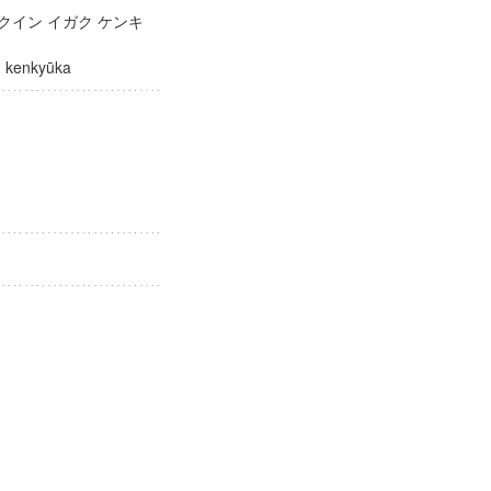
クイン イガク ケンキ
aku kenkyūka