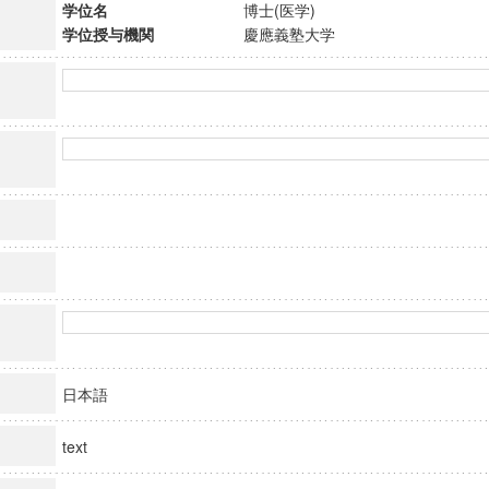
学位名
博士(医学)
学位授与機関
慶應義塾大学
日本語
text