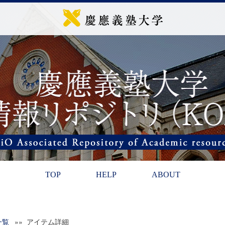
TOP
HELP
ABOUT
一覧
»» アイテム詳細