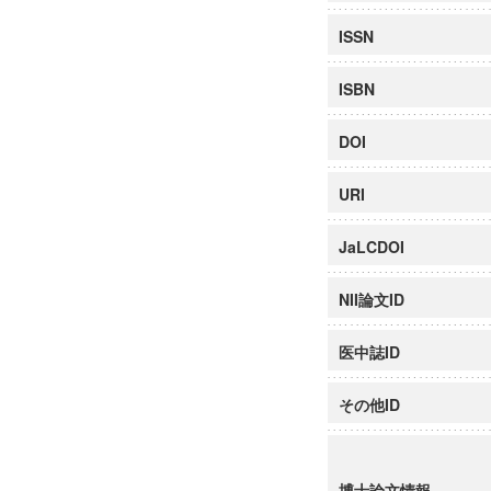
ISSN
ISBN
DOI
URI
JaLCDOI
NII論文ID
医中誌ID
その他ID
博士論文情報