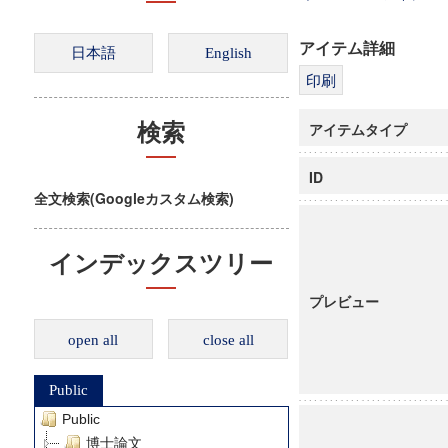
アイテム詳細
アイテムタイプ
検索
ID
全文検索(Googleカスタム検索)
インデックスツリー
プレビュー
open all
close all
Public
Public
博士論文