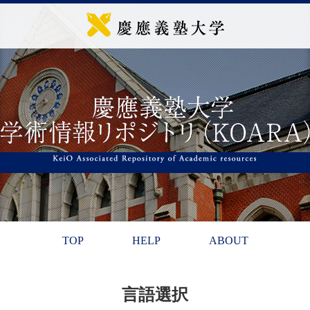
TOP
HELP
ABOUT
言語選択