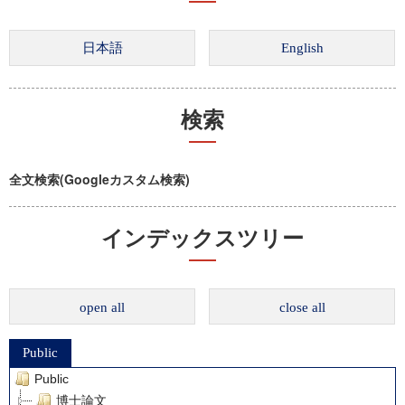
検索
全文検索(Googleカスタム検索)
インデックスツリー
open all
close all
Public
Public
博士論文