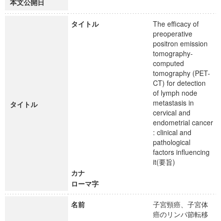
本文公開日
タイトル
The efficacy of
preoperative
positron emission
tomography-
computed
tomography (PET-
CT) for detection
of lymph node
metastasis in
タイトル
cervical and
endometrial cancer
: clinical and
pathological
factors influencing
it(要旨)
カナ
ローマ字
名前
子宮頸癌、子宮体
癌のリンパ節転移