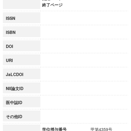
終了ページ
ISSN
ISBN
DOI
URI
JaLCDOI
NII論文ID
医中誌ID
その他ID
学位授与番号
甲第4359号