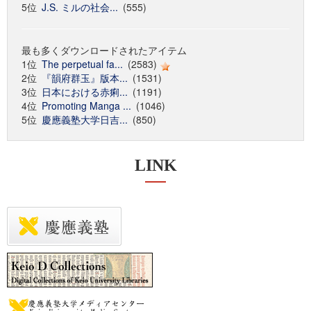
5位
J.S. ミルの社会...
(555)
最も多くダウンロードされたアイテム
1位
The perpetual fa...
(2583)
2位
『韻府群玉』版本...
(1531)
3位
日本における赤痢...
(1191)
4位
Promoting Manga ...
(1046)
5位
慶應義塾大学日吉...
(850)
LINK