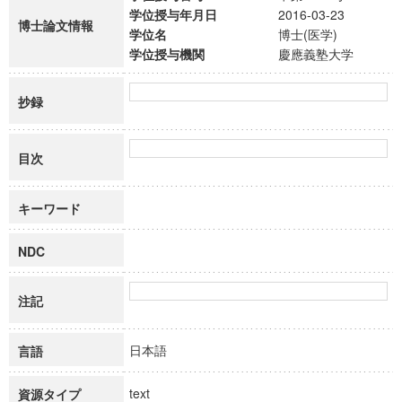
学位授与年月日
2016-03-23
博士論文情報
学位名
博士(医学)
学位授与機関
慶應義塾大学
抄録
目次
キーワード
NDC
注記
日本語
言語
text
資源タイプ