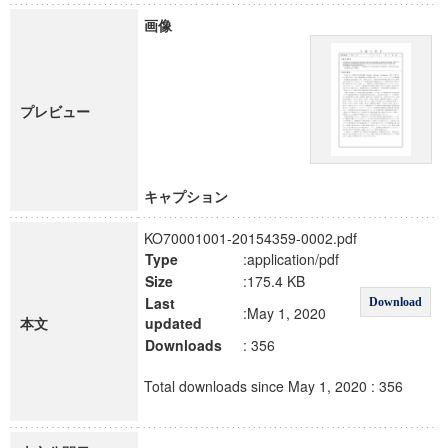
画像
プレビュー
キャプション
KO70001001-20154359-0002.pdf
Type
:application/pdf
Size
:175.4 KB
Last
Download
:May 1, 2020
本文
updated
Downloads
: 356
Total downloads since May 1, 2020 : 356