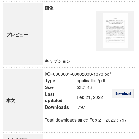
画像
プレビュー
キャプション
KO40003001-00002003-1878.pdf
Type
:application/pdf
Size
:53.7 KB
Last
Download
:Feb 21, 2022
本文
updated
Downloads
: 797
Total downloads since Feb 21, 2022 : 797