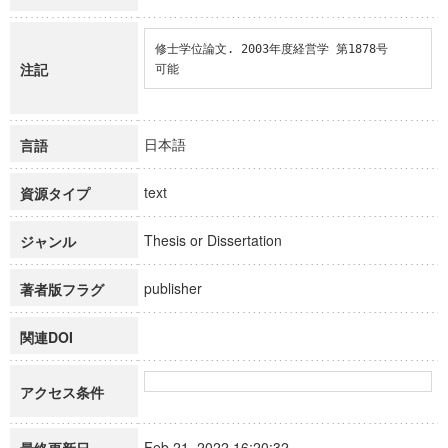
修士学位論文. 2003年度経営学 第1878号

注記
可能
日本語
言語
text
資源タイプ
Thesis or Dissertation
ジャンル
publisher
著者版フラグ
関連DOI
アクセス条件
Feb 21, 2022 16:20:32