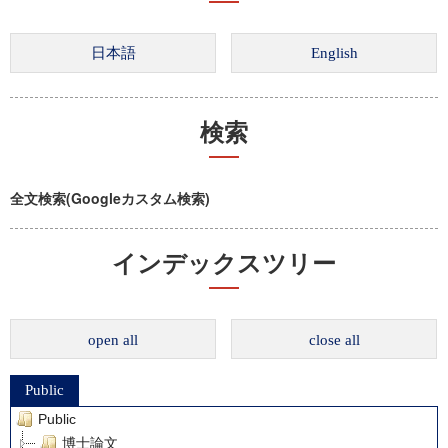
検索
全文検索(Googleカスタム検索)
インデックスツリー
open all
close all
Public
Public
博士論文