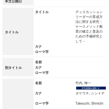
本文公開日
タイトル
ディスカッション
リーダーの育成方
法に関する研究－
ケースメソッド教
育の確立と普及の
タイトル
ための予備研究と
して－
カナ
ローマ字
名前
カナ
別タイトル
ローマ字
名前
竹内, 伸一
カナ
タケウチ, シンイチ
ローマ字
Takeuchi, Shinichi