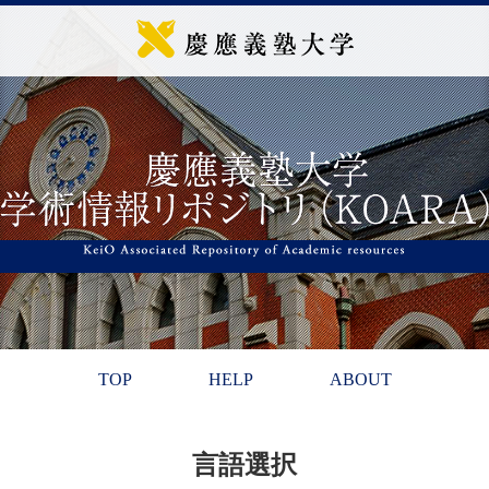
TOP
HELP
ABOUT
言語選択