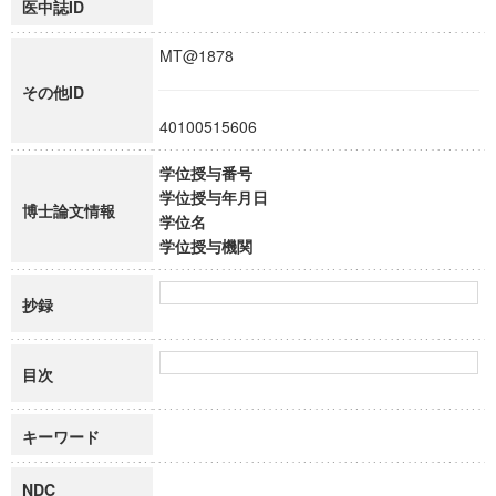
医中誌ID
MT@1878
その他ID
40100515606
学位授与番号
学位授与年月日
博士論文情報
学位名
学位授与機関
抄録
目次
キーワード
NDC