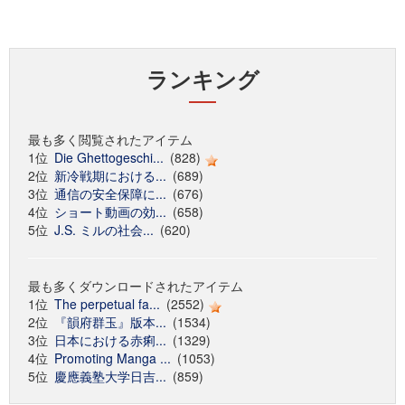
ランキング
最も多く閲覧されたアイテム
1位
Die Ghettogeschi...
(828)
2位
新冷戦期における...
(689)
3位
通信の安全保障に...
(676)
4位
ショート動画の効...
(658)
5位
J.S. ミルの社会...
(620)
最も多くダウンロードされたアイテム
1位
The perpetual fa...
(2552)
2位
『韻府群玉』版本...
(1534)
3位
日本における赤痢...
(1329)
4位
Promoting Manga ...
(1053)
5位
慶應義塾大学日吉...
(859)