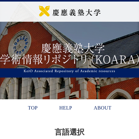
TOP
HELP
ABOUT
言語選択