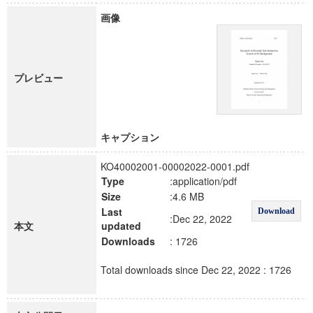
画像
プレビュー
キャプション
KO40002001-00002022-0001.pdf
Type
:application/pdf
Size
:4.6 MB
Last
Download
:Dec 22, 2022
本文
updated
Downloads
: 1726
Total downloads since Dec 22, 2022 : 1726