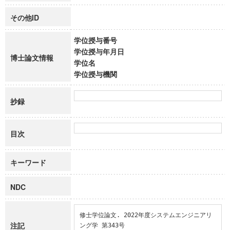
その他ID
学位授与番号
学位授与年月日
博士論文情報
学位名
学位授与機関
抄録
目次
キーワード
NDC
修士学位論文. 2022年度システムエンジニアリ
注記
ング学 第343号