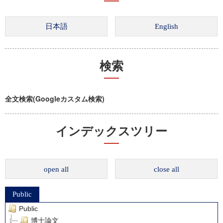
検索
全文検索(Googleカスタム検索)
インデックスツリー
open all
close all
Public
Public
博士論文