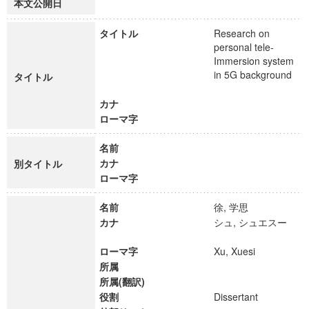
本文公開日
タイトル
Research on
personal tele-
Immersion system
in 5G background
タイトル
カナ
ローマ字
名前
カナ
別タイトル
ローマ字
名前
徐, 学思
カナ
シュ, シュエスー
ローマ字
Xu, Xuesi
所属
所属(翻訳)
役割
Dissertant