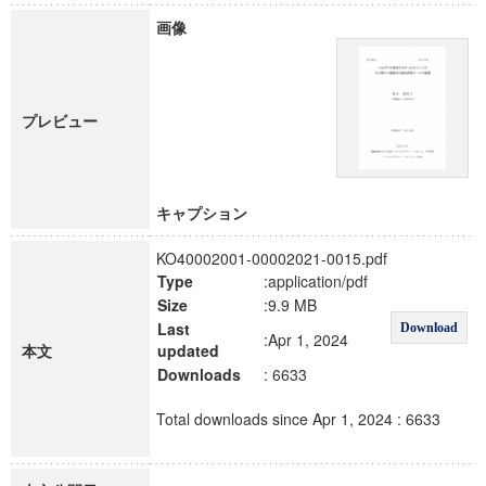
画像
プレビュー
キャプション
KO40002001-00002021-0015.pdf
Type
:application/pdf
Size
:9.9 MB
Last
Download
:Apr 1, 2024
本文
updated
Downloads
: 6633
Total downloads since Apr 1, 2024 : 6633