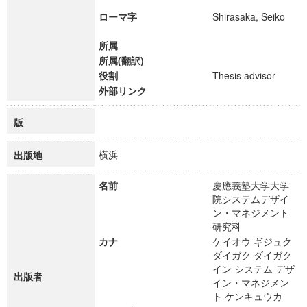
ローマ字
Shirasaka, Seikō
所属
所属(翻訳)
役割
Thesis advisor
外部リンク
版
横浜
出版地
名前
慶應義塾大学大学
院システムデザイ
ン・マネジメント
研究科
カナ
ケイオウ ギジュク
ダイガク ダイガク
イン システム デザ
出版者
イン・マネジメン
ト ケンキュウカ