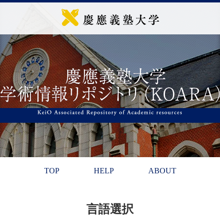
TOP
HELP
ABOUT
言語選択