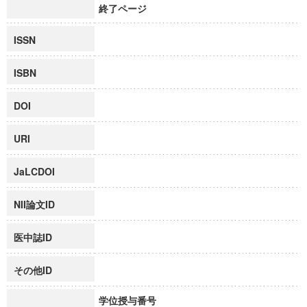
終了ページ
ISSN
ISBN
DOI
URI
JaLCDOI
NII論文ID
医中誌ID
その他ID
学位授与番号