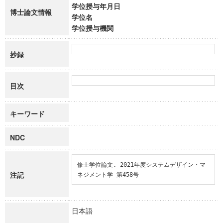
学位授与年月日
博士論文情報
学位名
学位授与機関
抄録
目次
キーワード
NDC
修士学位論文. 2021年度システムデザイン・マ
注記
ネジメント学 第458号
日本語