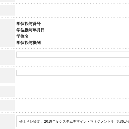
学位授与番号
学位授与年月日
学位名
学位授与機関
修士学位論文. 2019年度システムデザイン・マネジメント学 第361