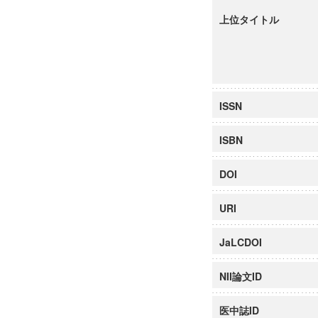
上位タイトル
ISSN
ISBN
DOI
URI
JaLCDOI
NII論文ID
医中誌ID