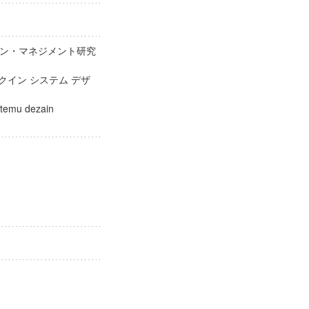
ン・マネジメント研究
クイン システム デザ
カ
utemu dezain