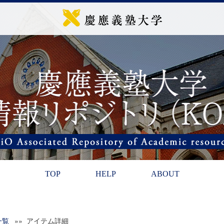
TOP
HELP
ABOUT
一覧
»» アイテム詳細