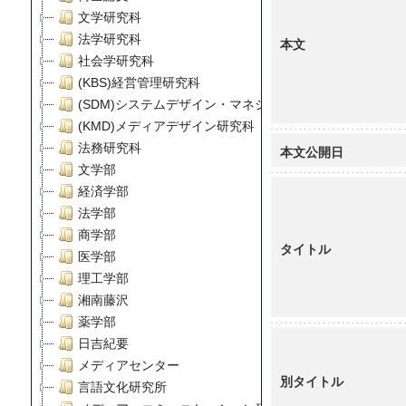
文学研究科
法学研究科
本文
社会学研究科
(KBS)経営管理研究科
(SDM)システムデザイン・マネジメント研究科
(KMD)メディアデザイン研究科
法務研究科
本文公開日
文学部
経済学部
法学部
商学部
タイトル
医学部
理工学部
湘南藤沢
薬学部
日吉紀要
メディアセンター
別タイトル
言語文化研究所