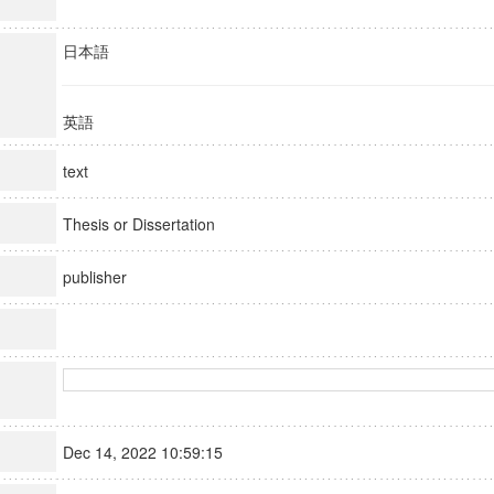
日本語
英語
text
Thesis or Dissertation
publisher
Dec 14, 2022 10:59:15