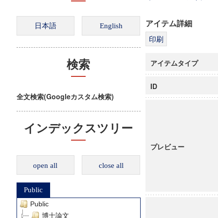
アイテム詳細
アイテムタイプ
検索
ID
全文検索(Googleカスタム検索)
インデックスツリー
プレビュー
open all
close all
Public
Public
博士論文