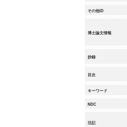
その他ID
博士論文情報
抄録
目次
キーワード
NDC
注記