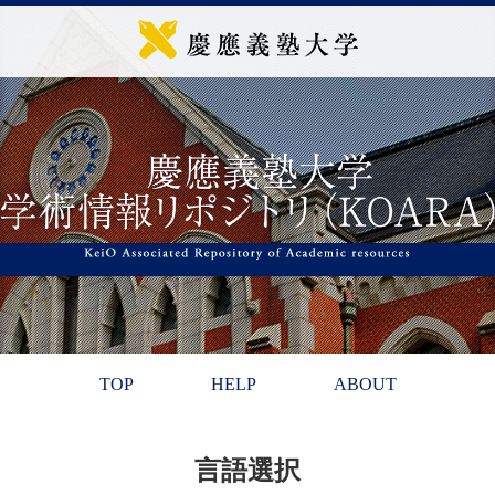
TOP
HELP
ABOUT
言語選択