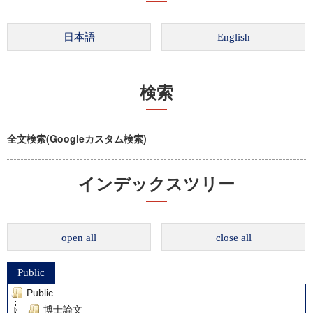
検索
全文検索(Googleカスタム検索)
インデックスツリー
open all
close all
Public
Public
博士論文