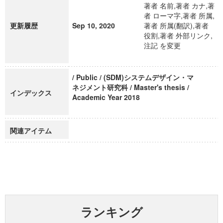
著者 名前,著者 カナ,著
者 ローマ字,著者 所属,
更新履歴
Sep 10, 2020
著者 所属(翻訳),著者
役割,著者 外部リンク,
注記 を変更
/ Public / (SDM)システムデザイン・マ
ネジメント研究科 / Master's thesis /
インデックス
Academic Year 2018
関連アイテム
ランキング