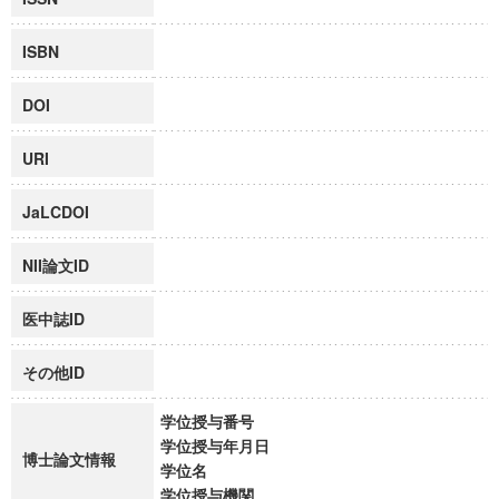
ISBN
DOI
URI
JaLCDOI
NII論文ID
医中誌ID
その他ID
学位授与番号
学位授与年月日
博士論文情報
学位名
学位授与機関