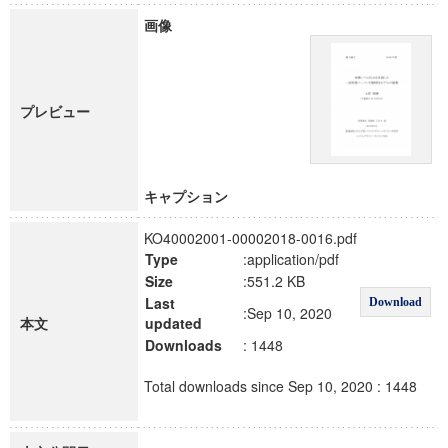
画像
プレビュー
キャプション
KO40002001-00002018-0016.pdf
Type
:application/pdf
Size
:551.2 KB
Last
Download
:Sep 10, 2020
本文
updated
Downloads
: 1448
Total downloads since Sep 10, 2020 : 1448