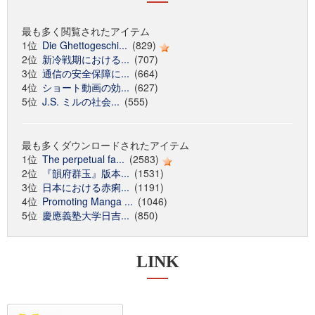
最も多く閲覧されたアイテム
1位
Die Ghettogeschi...
(829)
2位
新冷戦期における...
(707)
3位
通信の安全保障に...
(664)
4位
ショート動画の効...
(627)
5位
J.S. ミルの社会...
(555)
最も多くダウンロードされたアイテム
1位
The perpetual fa...
(2583)
2位
『韻府群玉』版本...
(1531)
3位
日本における赤痢...
(1191)
4位
Promoting Manga ...
(1046)
5位
慶應義塾大学日吉...
(850)
LINK