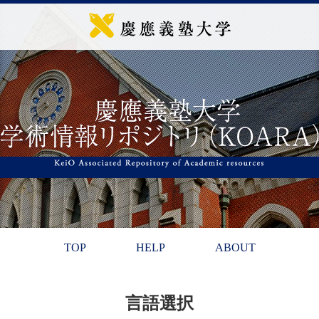
TOP
HELP
ABOUT
言語選択