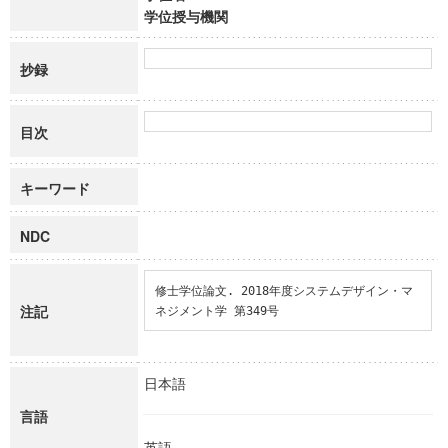
学位授与機関
抄録
目次
キーワード
NDC
修士学位論文. 2018年度システムデザイン・マ
注記
ネジメント学 第349号
日本語
言語
英語