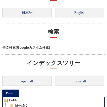
検索
全文検索(Googleカスタム検索)
インデックスツリー
open all
close all
Public
Public
博士論文