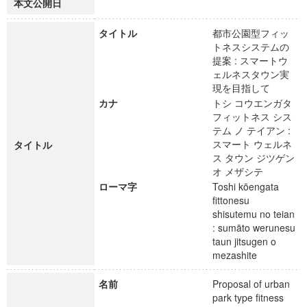
本文公開日
タイトル
都市公園型フィッ
トネスシステムの
提案 : スマートウ
ェルネスタウン実
現を目指して
カナ
トシ コウエンガタ
フィットネス シス
テム ノ テイアン :
スマート ウェルネ
タイトル
ス タウン ジツゲン
オ メザシテ
ローマ字
Toshi kōengata
fittonesu
shisutemu no teian
: sumāto werunesu
taun jitsugen o
mezashite
名前
Proposal of urban
park type fitness