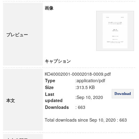
画像
プレビュー
キャプション
KO40002001-00002018-0009.pdf
Type
:application/pdf
Size
:313.5 KB
Last
Download
:Sep 10, 2020
本文
updated
Downloads
: 663
Total downloads since Sep 10, 2020 : 663