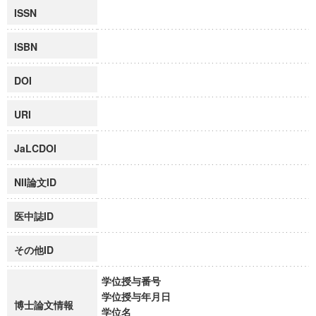
ISSN
ISBN
DOI
URI
JaLCDOI
NII論文ID
医中誌ID
その他ID
学位授与番号
学位授与年月日
博士論文情報
学位名