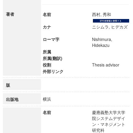
著者
名前
西村, 秀和
カナ
ニシムラ, ヒデカズ
ローマ字
Nishimura,
Hidekazu
所属
所属(翻訳)
役割
Thesis advisor
外部リンク
版
横浜
出版地
名前
慶應義塾大学大学
院システムデザイ
ン・マネジメント
研究科