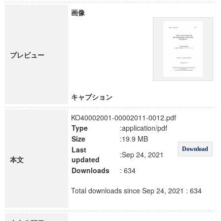
画像
プレビュー
キャプション
KO40002001-00002011-0012.pdf
Type
:application/pdf
Size
:19.9 MB
Last
Download
:Sep 24, 2021
本文
updated
Downloads
: 634
Total downloads since Sep 24, 2021 : 634