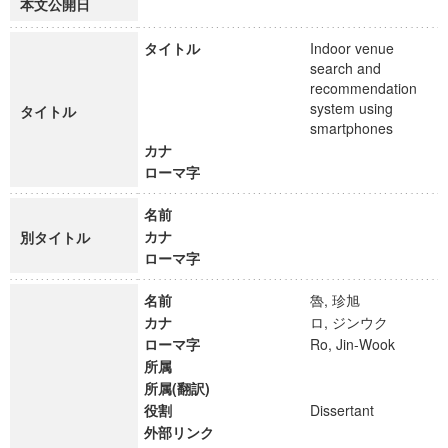
本文公開日
タイトル
Indoor venue
search and
recommendation
system using
タイトル
smartphones
カナ
ローマ字
名前
カナ
別タイトル
ローマ字
名前
魯, 珍旭
カナ
ロ, ジンウク
ローマ字
Ro, Jin-Wook
所属
所属(翻訳)
役割
Dissertant
外部リンク