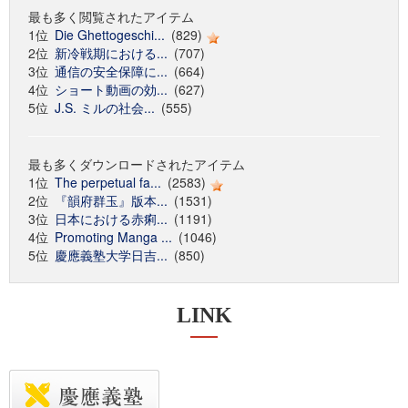
最も多く閲覧されたアイテム
1位
Die Ghettogeschi...
(829)
2位
新冷戦期における...
(707)
3位
通信の安全保障に...
(664)
4位
ショート動画の効...
(627)
5位
J.S. ミルの社会...
(555)
最も多くダウンロードされたアイテム
1位
The perpetual fa...
(2583)
2位
『韻府群玉』版本...
(1531)
3位
日本における赤痢...
(1191)
4位
Promoting Manga ...
(1046)
5位
慶應義塾大学日吉...
(850)
LINK