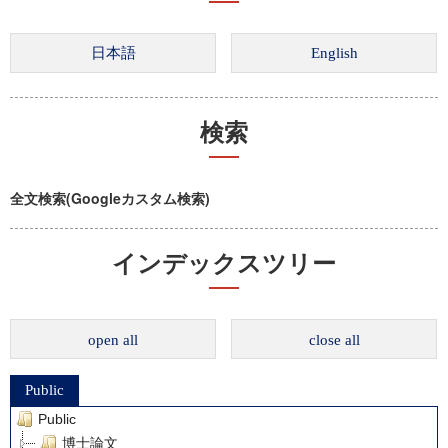
検索
全文検索(Googleカスタム検索)
インデックスツリー
open all
close all
Public
Public
博士論文