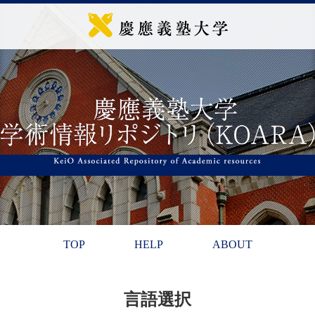
TOP
HELP
ABOUT
言語選択