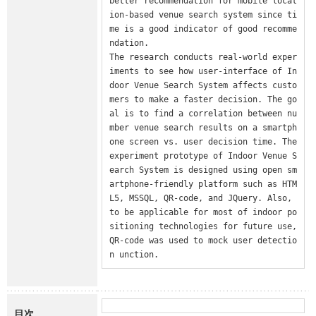
better recommendation for mobile locat
ion-based venue search system since ti
me is a good indicator of good recomme
ndation.

The research conducts real-world exper
iments to see how user-interface of In
door Venue Search System affects custo
mers to make a faster decision. The go
al is to find a correlation between nu
mber venue search results on a smartph
one screen vs. user decision time. The 
experiment prototype of Indoor Venue S
earch System is designed using open sm
artphone-friendly platform such as HTM
L5, MSSQL, QR-code, and JQuery. Also, 
to be applicable for most of indoor po
sitioning technologies for future use, 
QR-code was used to mock user detectio
n unction.
目次