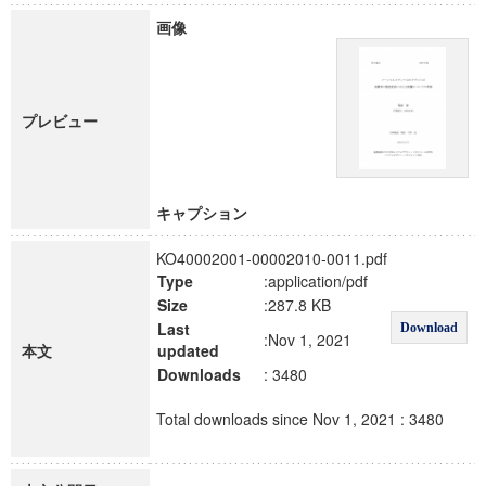
画像
プレビュー
キャプション
KO40002001-00002010-0011.pdf
Type
:application/pdf
Size
:287.8 KB
Last
Download
:Nov 1, 2021
本文
updated
Downloads
: 3480
Total downloads since Nov 1, 2021 : 3480