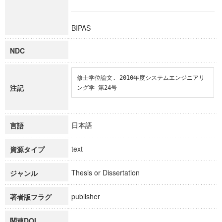
BIPAS
NDC
修士学位論文. 2010年度システムエンジニアリ
注記
ング学 第24号
日本語
言語
text
資源タイプ
Thesis or Dissertation
ジャンル
publisher
著者版フラグ
関連DOI