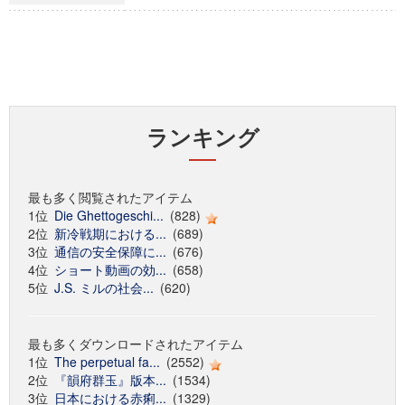
ランキング
最も多く閲覧されたアイテム
1位
Die Ghettogeschi...
(828)
2位
新冷戦期における...
(689)
3位
通信の安全保障に...
(676)
4位
ショート動画の効...
(658)
5位
J.S. ミルの社会...
(620)
最も多くダウンロードされたアイテム
1位
The perpetual fa...
(2552)
2位
『韻府群玉』版本...
(1534)
3位
日本における赤痢...
(1329)