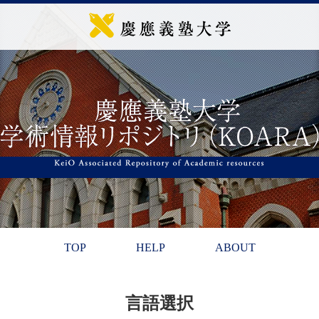
TOP
HELP
ABOUT
言語選択