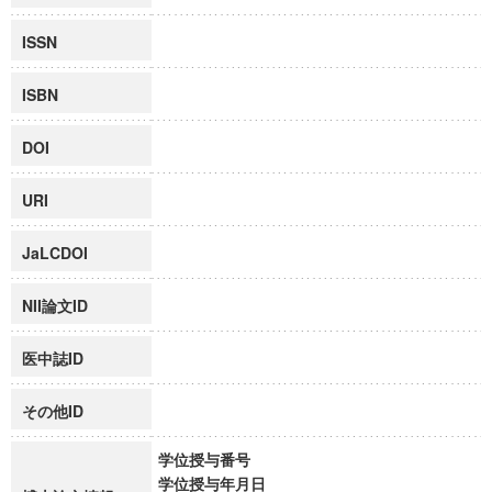
ISSN
ISBN
DOI
URI
JaLCDOI
NII論文ID
医中誌ID
その他ID
学位授与番号
学位授与年月日