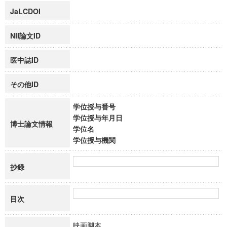
JaLCDOI
NII論文ID
医中誌ID
その他ID
学位授与番号
学位授与年月日
博士論文情報
学位名
学位授与機関
抄録
目次
映画脚本