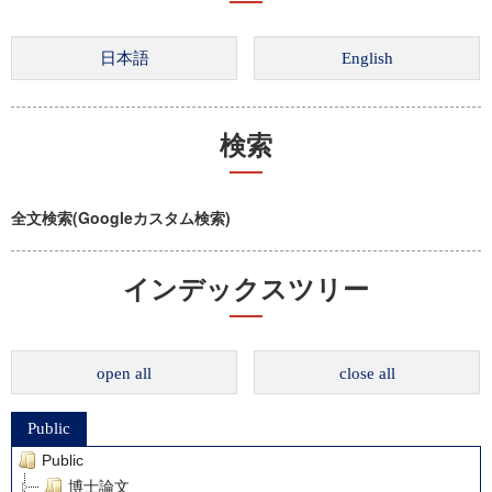
検索
全文検索(Googleカスタム検索)
インデックスツリー
open all
close all
Public
Public
博士論文