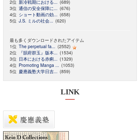
2位
新冷戦期における...
(689)
3位
通信の安全保障に...
(676)
4位
ショート動画の効...
(658)
5位
J.S. ミルの社会...
(620)
最も多くダウンロードされたアイテム
1位
The perpetual fa...
(2552)
2位
『韻府群玉』版本...
(1534)
3位
日本における赤痢...
(1329)
4位
Promoting Manga ...
(1053)
5位
慶應義塾大学日吉...
(859)
LINK