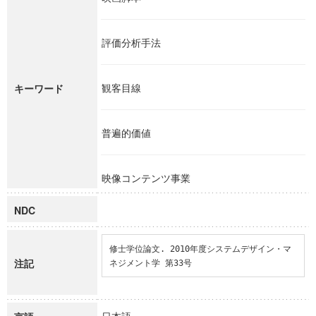
評価分析手法
観客目線
キーワード
普遍的価値
映像コンテンツ事業
NDC
修士学位論文. 2010年度システムデザイン・マ
注記
ネジメント学 第33号