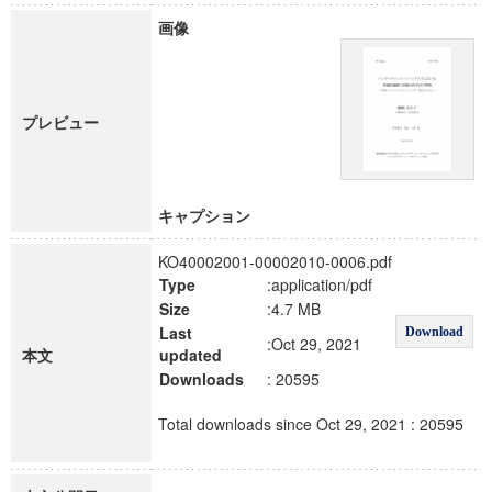
画像
プレビュー
キャプション
KO40002001-00002010-0006.pdf
Type
:application/pdf
Size
:4.7 MB
Last
Download
:Oct 29, 2021
本文
updated
Downloads
: 20595
Total downloads since Oct 29, 2021 : 20595