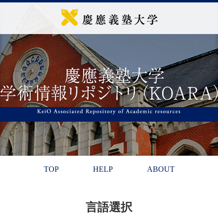
TOP
HELP
ABOUT
言語選択