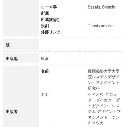
ローマ字
Sasaki, Shoichi
所属
所属(翻訳)
役割
Thesis advisor
外部リンク
版
横浜
出版地
名前
慶應義塾大学大学
院システムデザイ
ン・マネジメント
研究科
カナ
ケイオウ ギジュ
ク ダイガク ダ
イガクイン シス
テム デザイン・マ
出版者
ネジメント ケン
キュウカ