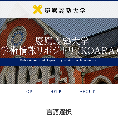
TOP
HELP
ABOUT
言語選択