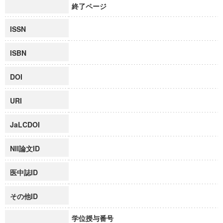
終了ページ
ISSN
ISBN
DOI
URI
JaLCDOI
NII論文ID
医中誌ID
その他ID
学位授与番号