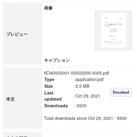
画像
プレビュー
キャプション
KO40002001-00002009-0005.pdf
Type
:application/pdf
Size
:5.5 MB
Last
Download
:Oct 29, 2021
本文
updated
Downloads
: 5930
Total downloads since Oct 29, 2021 : 5930