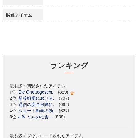
関連アイテム
ランキング
最も多く閲覧されたアイテム
1位
Die Ghettogeschi...
(829)
2位
新冷戦期における...
(707)
3位
通信の安全保障に...
(664)
4位
ショート動画の効...
(627)
5位
J.S. ミルの社会...
(555)
最も多くダウンロードされたアイテム