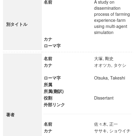
名前
A study on
dissemination
process of farming
experience-farm
別タイトル
using multi-agent
simulation
カナ
ローマ字
名前
大塚, 剛史
カナ
オオツカ, タケシ
ローマ字
Otsuka, Takeshi
所属
所属(翻訳)
役割
Dissertant
外部リンク
著者
名前
佐々木, 正一
カナ
ササキ, ショウイチ