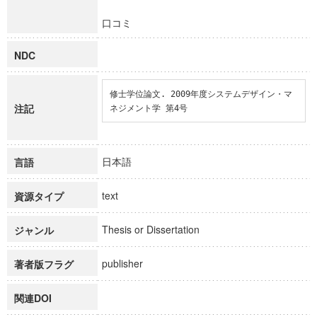
口コミ
NDC
修士学位論文. 2009年度システムデザイン・マ
注記
ネジメント学 第4号
日本語
言語
text
資源タイプ
Thesis or Dissertation
ジャンル
publisher
著者版フラグ
関連DOI