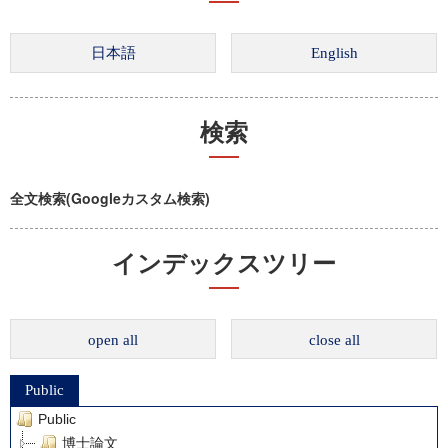
検索
全文検索(Googleカスタム検索)
インデックスツリー
open all
close all
Public
Public
博士論文