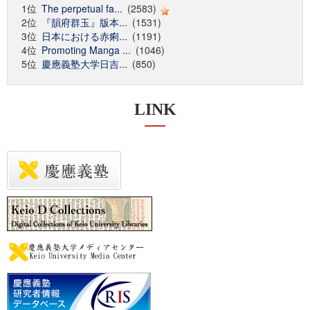
1位
The perpetual fa...
(2583)
2位
『韻府群玉』版本...
(1531)
3位
日本における赤痢...
(1191)
4位
Promoting Manga ...
(1046)
5位
慶應義塾大学日吉...
(850)
LINK