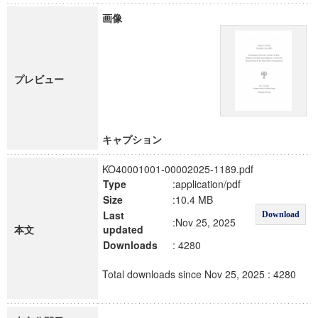
画像
プレビュー
キャプション
KO40001001-00002025-1189.pdf
Type
:application/pdf
Size
:10.4 MB
Last
Download
:Nov 25, 2025
本文
updated
Downloads
: 4280
Total downloads since Nov 25, 2025 : 4280