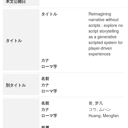
本文公開日
タイトル
Reimagining
narrative without
scripts : explore no
script storytelling
as a generative
タイトル
scripted system for
player-driven
experiences
カナ
ローマ字
名前
カナ
別タイトル
ローマ字
名前
黄, 梦凡
カナ
コウ, ムハン
ローマ字
Huang, Mengfan
所属