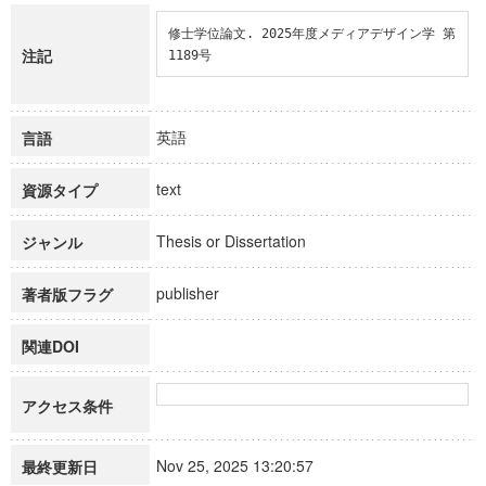
修士学位論文. 2025年度メディアデザイン学 第
注記
1189号
英語
言語
text
資源タイプ
Thesis or Dissertation
ジャンル
publisher
著者版フラグ
関連DOI
アクセス条件
Nov 25, 2025 13:20:57
最終更新日