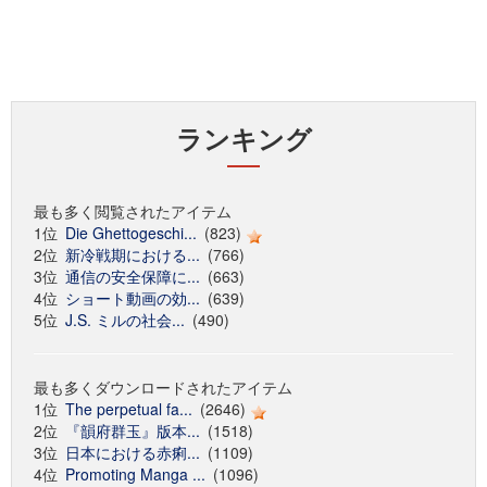
ランキング
最も多く閲覧されたアイテム
1位
Die Ghettogeschi...
(823)
2位
新冷戦期における...
(766)
3位
通信の安全保障に...
(663)
4位
ショート動画の効...
(639)
5位
J.S. ミルの社会...
(490)
最も多くダウンロードされたアイテム
1位
The perpetual fa...
(2646)
2位
『韻府群玉』版本...
(1518)
3位
日本における赤痢...
(1109)
4位
Promoting Manga ...
(1096)