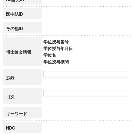
医中誌ID
その他ID
学位授与番号
学位授与年月日
博士論文情報
学位名
学位授与機関
抄録
目次
キーワード
NDC