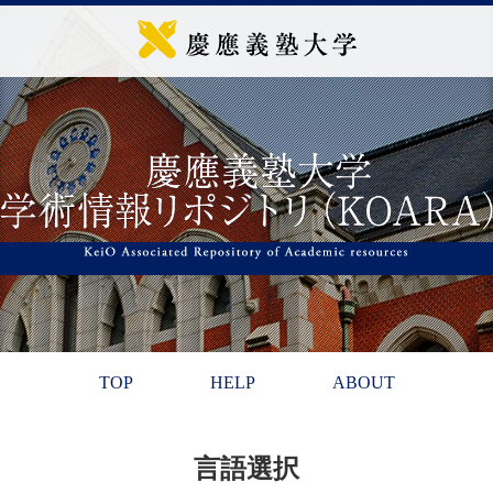
TOP
HELP
ABOUT
言語選択