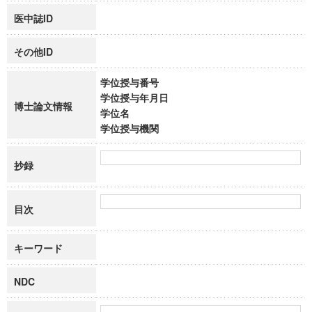
医中誌ID
その他ID
学位授与番号
学位授与年月日
博士論文情報
学位名
学位授与機関
抄録
目次
キーワード
NDC