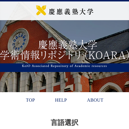
TOP
HELP
ABOUT
言語選択