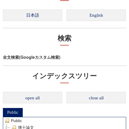
検索
全文検索(Googleカスタム検索)
インデックスツリー
open all
close all
Public
Public
博士論文