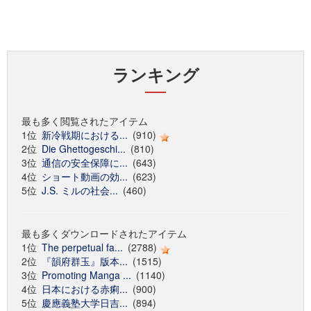
ランキング
最も多く閲覧されたアイテム
1位
新冷戦期における...
(910)
2位
Die Ghettogeschi...
(810)
3位
通信の安全保障に...
(643)
4位
ショート動画の効...
(623)
5位
J.S. ミルの社会...
(460)
最も多くダウンロードされたアイテム
1位
The perpetual fa...
(2788)
2位
『韻府群玉』版本...
(1515)
3位
Promoting Manga ...
(1140)
4位
日本における赤痢...
(900)
5位
慶應義塾大学日吉...
(894)