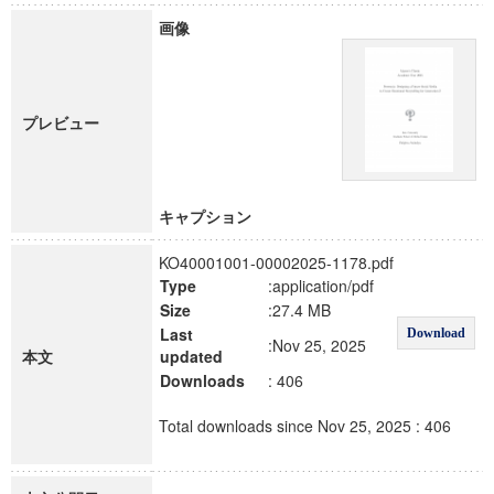
画像
プレビュー
キャプション
KO40001001-00002025-1178.pdf
Type
:application/pdf
Size
:27.4 MB
Last
Download
:Nov 25, 2025
本文
updated
Downloads
: 406
Total downloads since Nov 25, 2025 : 406