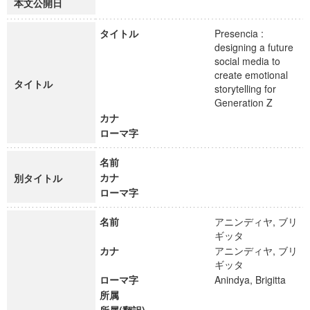
本文公開日
タイトル
Presencia :
designing a future
social media to
create emotional
タイトル
storytelling for
Generation Z
カナ
ローマ字
名前
カナ
別タイトル
ローマ字
名前
アニンディヤ, ブリ
ギッタ
カナ
アニンディヤ, ブリ
ギッタ
ローマ字
Anindya, Brigitta
所属