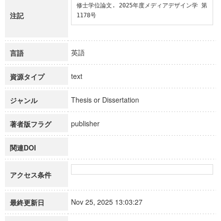
修士学位論文. 2025年度メディアデザイン学 第
注記
1178号
英語
言語
text
資源タイプ
Thesis or Dissertation
ジャンル
publisher
著者版フラグ
関連DOI
アクセス条件
Nov 25, 2025 13:03:27
最終更新日