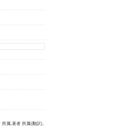
 所属,著者 所属(翻訳),