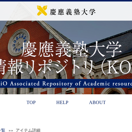
TOP
HELP
ABOUT
一覧
»» アイテム詳細