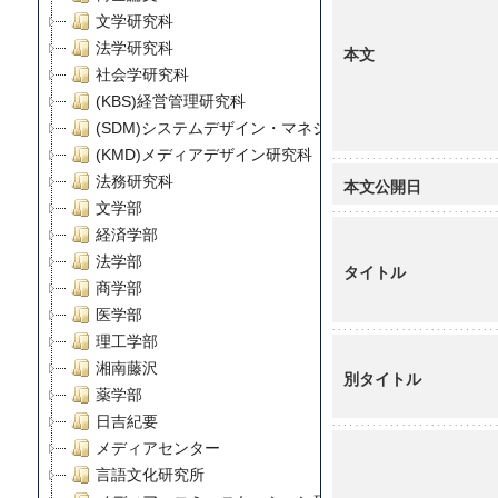
文学研究科
法学研究科
本文
社会学研究科
(KBS)経営管理研究科
(SDM)システムデザイン・マネジメント研究科
(KMD)メディアデザイン研究科
法務研究科
本文公開日
文学部
経済学部
法学部
タイトル
商学部
医学部
理工学部
湘南藤沢
別タイトル
薬学部
日吉紀要
メディアセンター
言語文化研究所