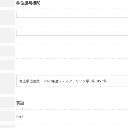
学位授与機関
修士学位論文. 2023年度メディアデザイン学 第1057号
英語
text