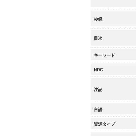
抄録
目次
キーワード
NDC
注記
言語
資源タイプ