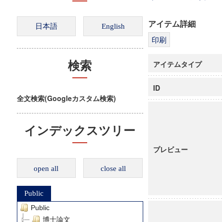
アイテム詳細
アイテムタイプ
検索
ID
全文検索(Googleカスタム検索)
インデックスツリー
プレビュー
open all
close all
Public
Public
博士論文