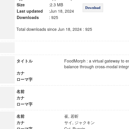
Size
:2.3 MB
Download
Last updated
:Jun 18, 2024
Downloads
: 925
Total downloads since Jun 18, 2024 : 925
タイトル
FoodMorph : a virtual gateway to 
balance through cross-modal inte
カナ
ローマ字
名前
カナ
ローマ字
名前
崔, 若昕
カナ
サイ, ジャクキン
ローマ字
Cui, Ruoxin