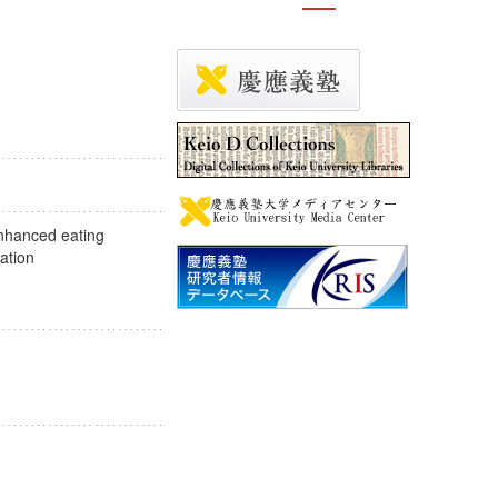
enhanced eating
gration