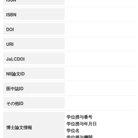
ISBN
DOI
URI
JaLCDOI
NII論文ID
医中誌ID
その他ID
学位授与番号
学位授与年月日
博士論文情報
学位名
学位授与機関