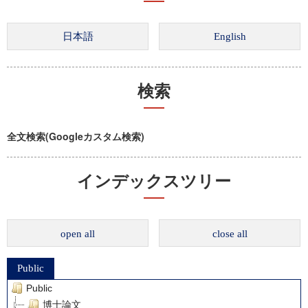
検索
全文検索(Googleカスタム検索)
インデックスツリー
open all
close all
Public
Public
博士論文