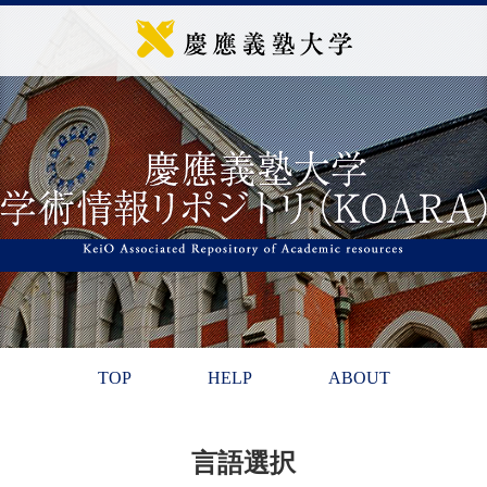
TOP
HELP
ABOUT
言語選択