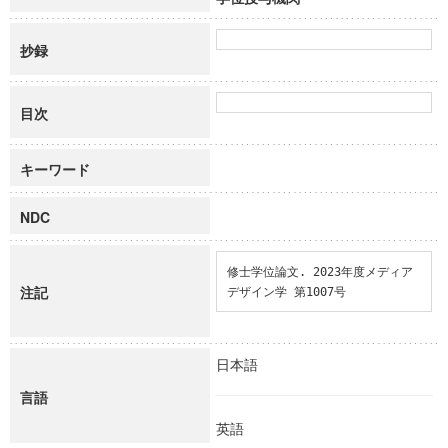
抄録
目次
キーワード
NDC
修士学位論文. 2023年度メディア
注記
デザイン学 第1007号
日本語
言語
英語