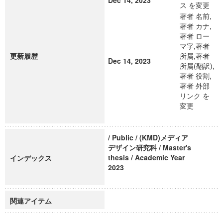
Dec 14, 2023
ス を変更
著者 名前,
著者 カナ,
著者 ロー
マ字,著者
更新履歴
所属,著者
Dec 14, 2023
所属(翻訳),
著者 役割,
著者 外部
リンク を
変更
/ Public / (KMD)メディア
デザイン研究科 / Master's
thesis / Academic Year
インデックス
2023
関連アイテム