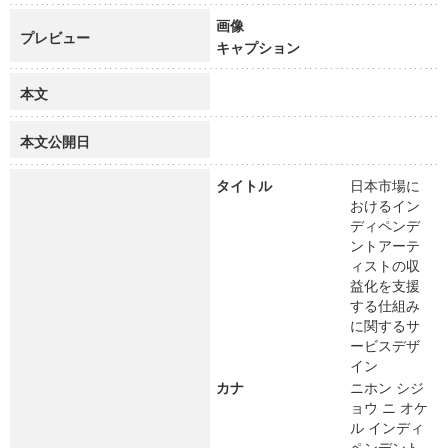
画像
プレビュー
キャプション
本文
本文公開日
タイトル
日本市場に
おけるイン
ディペンデ
ントアーテ
ィストの収
益化を支援
する仕組み
に関するサ
ービスデザ
イン
カナ
ニホン シジ
ョウ ニ オケ
ル インディ
ペンデント