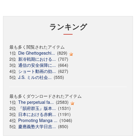
ランキング
最も多く閲覧されたアイテム
1位
Die Ghettogeschi...
(829)
2位
新冷戦期における...
(707)
3位
通信の安全保障に...
(664)
4位
ショート動画の効...
(627)
5位
J.S. ミルの社会...
(555)
最も多くダウンロードされたアイテム
1位
The perpetual fa...
(2583)
2位
『韻府群玉』版本...
(1531)
3位
日本における赤痢...
(1191)
4位
Promoting Manga ...
(1046)
5位
慶應義塾大学日吉...
(850)