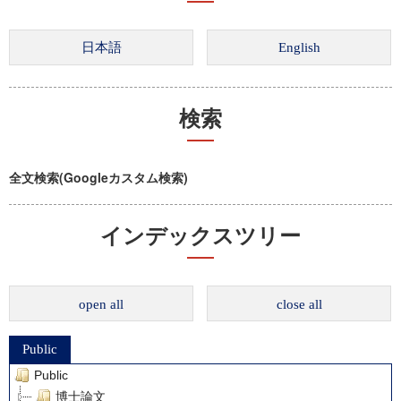
検索
全文検索(Googleカスタム検索)
インデックスツリー
open all
close all
Public
Public
博士論文