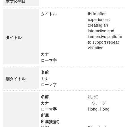
本文公開日
タイトル
Ibtila after
experience :
creating an
interactive and
immersive platform
タイトル
to support repeat
visitation
カナ
ローマ字
名前
カナ
別タイトル
ローマ字
名前
洪, 虹
カナ
コウ, ニジ
ローマ字
Hong, Hong
所属
所属(翻訳)