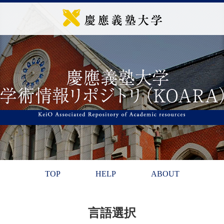
TOP
HELP
ABOUT
言語選択