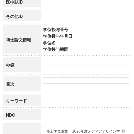
医中誌ID
その他ID
学位授与番号
学位授与年月日
博士論文情報
学位名
学位授与機関
抄録
目次
キーワード
NDC
修士学位論文. 2020年度メディアデザイン学 第