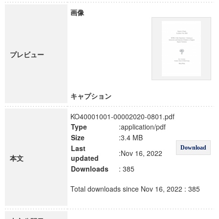
画像
プレビュー
キャプション
KO40001001-00002020-0801.pdf
Type
:application/pdf
Size
:3.4 MB
Last
Download
:Nov 16, 2022
本文
updated
Downloads
: 385
Total downloads since Nov 16, 2022 : 385