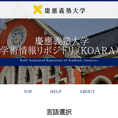
TOP
HELP
ABOUT
言語選択