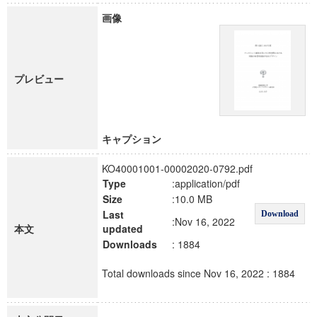
画像
プレビュー
キャプション
KO40001001-00002020-0792.pdf
Type
:application/pdf
Size
:10.0 MB
Last
Download
:Nov 16, 2022
本文
updated
Downloads
: 1884
Total downloads since Nov 16, 2022 : 1884