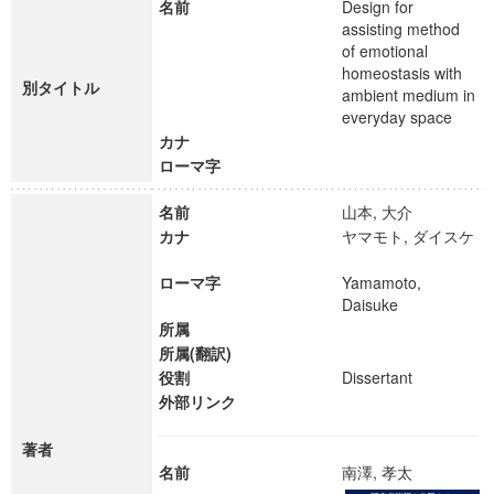
名前
Design for
assisting method
of emotional
homeostasis with
別タイトル
ambient medium in
everyday space
カナ
ローマ字
名前
山本, 大介
カナ
ヤマモト, ダイスケ
ローマ字
Yamamoto,
Daisuke
所属
所属(翻訳)
役割
Dissertant
外部リンク
著者
名前
南澤, 孝太