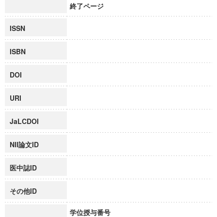
終了ページ
ISSN
ISBN
DOI
URI
JaLCDOI
NII論文ID
医中誌ID
その他ID
学位授与番号