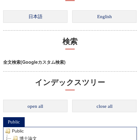
検索
全文検索(Googleカスタム検索)
インデックスツリー
open all
close all
Public
Public
博士論文