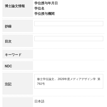
学位授与年月日
博士論文情報
学位名
学位授与機関
抄録
目次
キーワード
NDC
修士学位論文. 2020年度メディアデザイン学 第
注記
792号
日本語