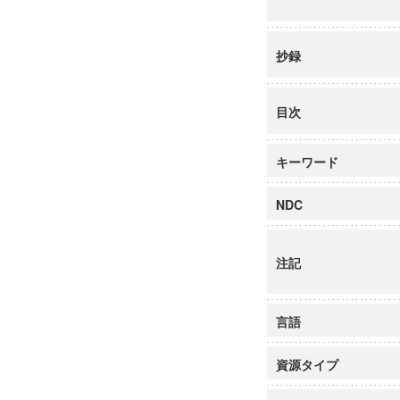
抄録
目次
キーワード
NDC
注記
言語
資源タイプ