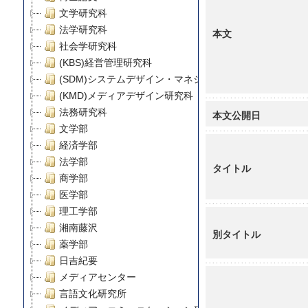
文学研究科
法学研究科
本文
社会学研究科
(KBS)経営管理研究科
(SDM)システムデザイン・マネジメント研究科
(KMD)メディアデザイン研究科
法務研究科
本文公開日
文学部
経済学部
法学部
タイトル
商学部
医学部
理工学部
湘南藤沢
別タイトル
薬学部
日吉紀要
メディアセンター
言語文化研究所