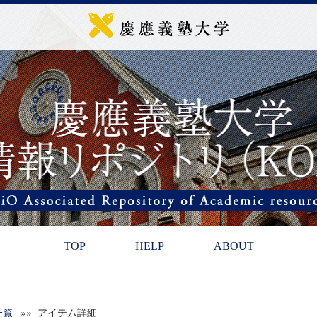
TOP
HELP
ABOUT
一覧
»» アイテム詳細