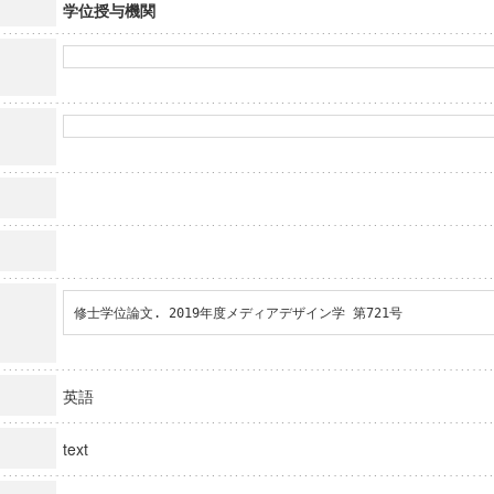
学位授与機関
修士学位論文. 2019年度メディアデザイン学 第721号
英語
text