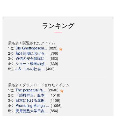
ランキング
最も多く閲覧されたアイテム
1位
Die Ghettogeschi...
(823)
2位
新冷戦期における...
(766)
3位
通信の安全保障に...
(663)
4位
ショート動画の効...
(639)
5位
J.S. ミルの社会...
(490)
最も多くダウンロードされたアイテム
1位
The perpetual fa...
(2646)
2位
『韻府群玉』版本...
(1518)
3位
日本における赤痢...
(1109)
4位
Promoting Manga ...
(1096)
5位
慶應義塾大学日吉...
(854)