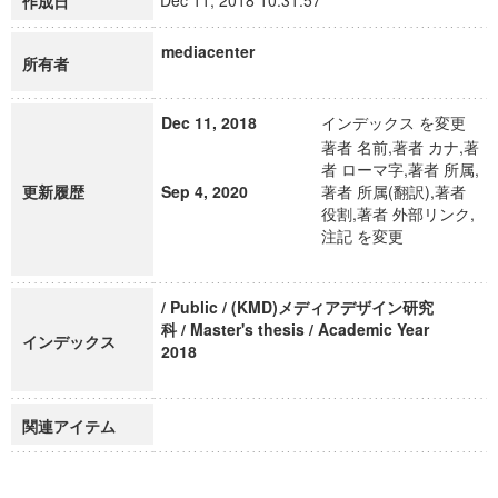
Dec 11, 2018 10:31:57
作成日
mediacenter
所有者
Dec 11, 2018
インデックス を変更
著者 名前,著者 カナ,著
者 ローマ字,著者 所属,
更新履歴
Sep 4, 2020
著者 所属(翻訳),著者
役割,著者 外部リンク,
注記 を変更
/ Public / (KMD)メディアデザイン研究
科 / Master's thesis / Academic Year
インデックス
2018
関連アイテム