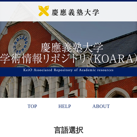
TOP
HELP
ABOUT
言語選択