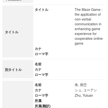
タイトル
The Maze Game :
the application of
non-verbal
communication in
enhancing game
タイトル
experience for
cooperative online
game
カナ
ローマ字
名前
カナ
別タイトル
ローマ字
名前
朱, 雨峦
カナ
シュ, ユーアン
ローマ字
Zhu, Yuluan
所属
所属(翻訳)