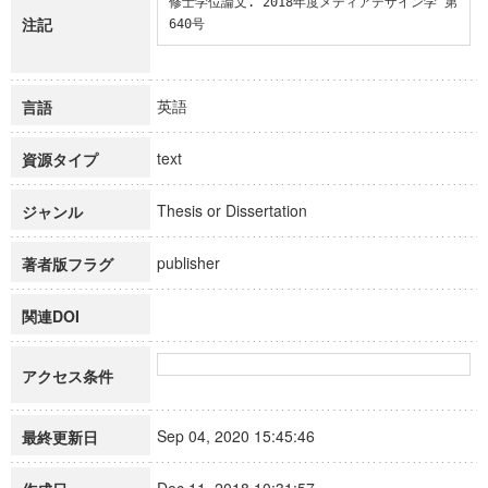
修士学位論文. 2018年度メディアデザイン学 第
注記
640号
英語
言語
text
資源タイプ
Thesis or Dissertation
ジャンル
publisher
著者版フラグ
関連DOI
アクセス条件
Sep 04, 2020 15:45:46
最終更新日