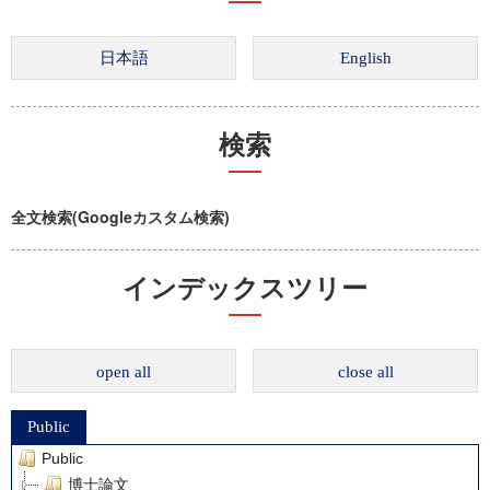
検索
全文検索(Googleカスタム検索)
インデックスツリー
open all
close all
Public
Public
博士論文