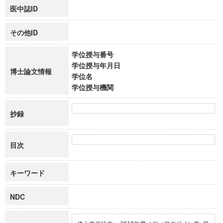
医中誌ID
その他ID
学位授与番号
学位授与年月日
博士論文情報
学位名
学位授与機関
抄録
目次
キーワード
NDC