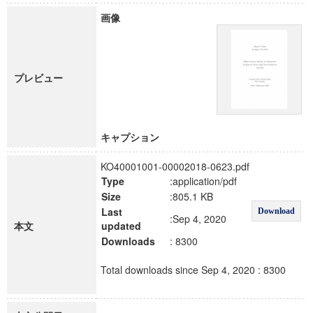
画像
プレビュー
キャプション
KO40001001-00002018-0623.pdf
Type
:application/pdf
Size
:805.1 KB
Last
Download
:Sep 4, 2020
本文
updated
Downloads
: 8300
Total downloads since Sep 4, 2020 : 8300