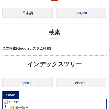
検索
全文検索(Googleカスタム検索)
インデックスツリー
open all
close all
Public
Public
博士論文