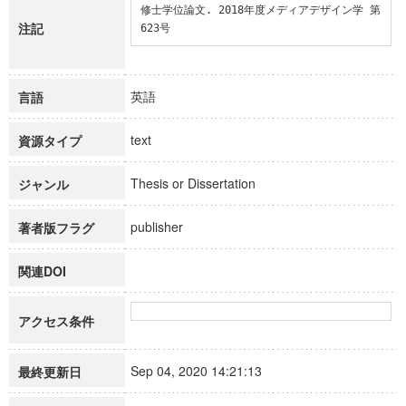
修士学位論文. 2018年度メディアデザイン学 第
注記
623号
英語
言語
text
資源タイプ
Thesis or Dissertation
ジャンル
publisher
著者版フラグ
関連DOI
アクセス条件
Sep 04, 2020 14:21:13
最終更新日