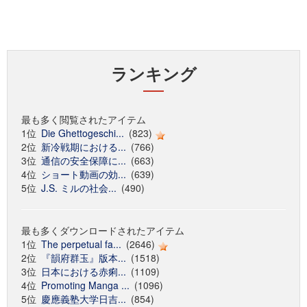
ランキング
最も多く閲覧されたアイテム
1位
Die Ghettogeschi...
(823)
2位
新冷戦期における...
(766)
3位
通信の安全保障に...
(663)
4位
ショート動画の効...
(639)
5位
J.S. ミルの社会...
(490)
最も多くダウンロードされたアイテム
1位
The perpetual fa...
(2646)
2位
『韻府群玉』版本...
(1518)
3位
日本における赤痢...
(1109)
4位
Promoting Manga ...
(1096)
5位
慶應義塾大学日吉...
(854)