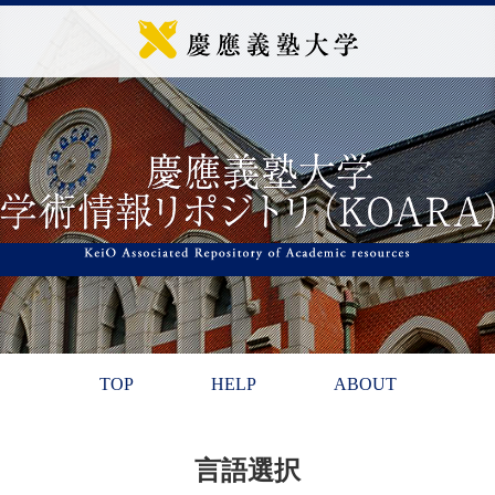
TOP
HELP
ABOUT
言語選択