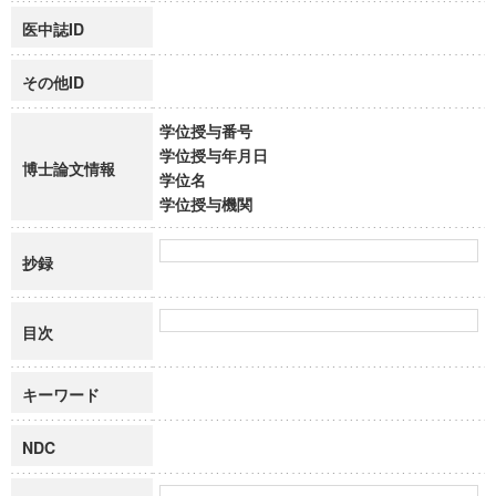
医中誌ID
その他ID
学位授与番号
学位授与年月日
博士論文情報
学位名
学位授与機関
抄録
目次
キーワード
NDC