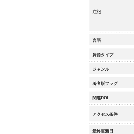
注記
言語
資源タイプ
ジャンル
著者版フラグ
関連DOI
アクセス条件
最終更新日