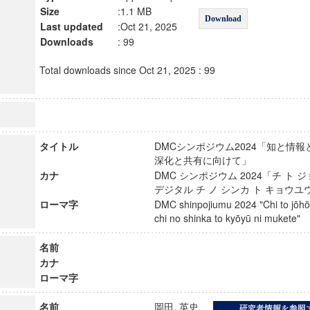
Size
:1.1 MB
Download
Last updated
:Oct 21, 2025
Downloads
: 99
Total downloads since Oct 21, 2025 : 99
タイトル
DMCシンポジウム2024「知と情報
深化と共有に向けて」
カナ
DMC シンポジウム 2024「チ ト ジ
デジタル チ ノ シンカ ト キョウ
ローマ字
DMC shinpojiumu 2024 "Chi to jōhō t
chi no shinka to kyōyū ni mukete
名前
カナ
ローマ字
名前
岡田, 英史