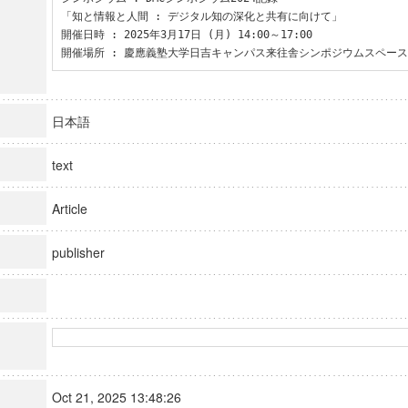
「知と情報と人間 : デジタル知の深化と共有に向けて」

開催日時 : 2025年3月17日 (月) 14:00～17:00

開催場所 : 慶應義塾大学日吉キャンパス来往舎シンポジウムスペー
日本語
text
Article
publisher
Oct 21, 2025 13:48:26