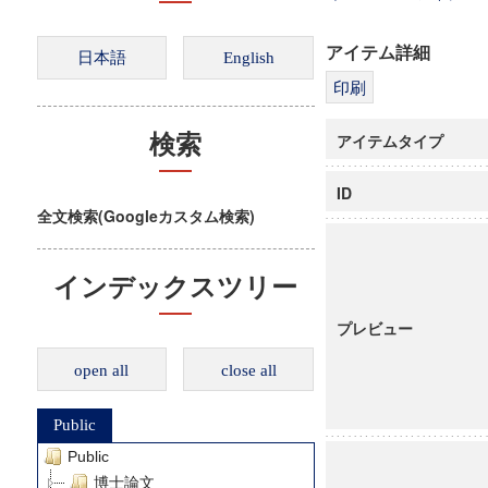
アイテム詳細
アイテムタイプ
検索
ID
全文検索(Googleカスタム検索)
インデックスツリー
プレビュー
open all
close all
Public
Public
博士論文