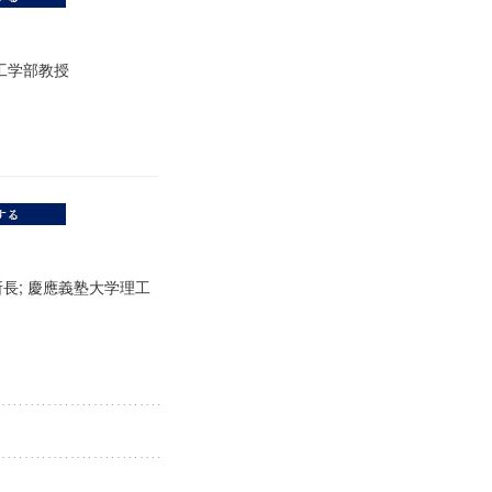
理工学部教授
長; 慶應義塾大学理工