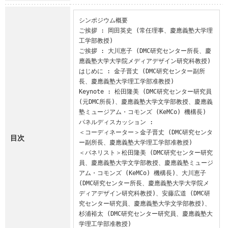
シンポジウム概要

ご挨拶 : 岡田英史 (常任理事、慶應義塾大学理
工学部教授)

ご挨拶 : 大川恵子 (DMC研究センター所長、慶
應義塾大学大学院メディアデザイン研究科教授)

はじめに : 金子晋丈 (DMC研究センター副所
長、慶應義塾大学理工学部准教授)

Keynote : 松田隆美 (DMC研究センター研究員 
(元DMC所長)、慶應義塾大学文学部教授、慶應義
塾ミュージアム・コモンズ (KeMCo) 機構長)

パネルディスカッション : 

＜コーディネーター＞金子晋丈 (DMC研究センタ
目次
ー副所長、慶應義塾大学理工学部准教授)

＜パネリスト＞松田隆美 (DMC研究センター研究
員、慶應義塾大学文学部教授、慶應義塾ミュージ
アム・コモンズ (KeMCo) 機構長)、大川恵子 
(DMC研究センター所長、慶應義塾大学大学院メ
ディアデザイン研究科教授)、安藤広道 (DMC研
究センター研究員、慶應義塾大学文学部教授)、
杉浦裕太 (DMC研究センター研究員、慶應義塾大
学理工学部准教授)
