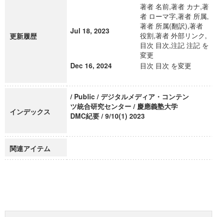
著者 名前,著者 カナ,著
者 ローマ字,著者 所属,
著者 所属(翻訳),著者
Jul 18, 2023
役割,著者 外部リンク,
更新履歴
目次 目次,注記 注記 を
変更
Dec 16, 2024
目次 目次 を変更
/ Public / デジタルメディア・コンテン
ツ統合研究センター / 慶應義塾大学
インデックス
DMC紀要 / 9/10(1) 2023
関連アイテム