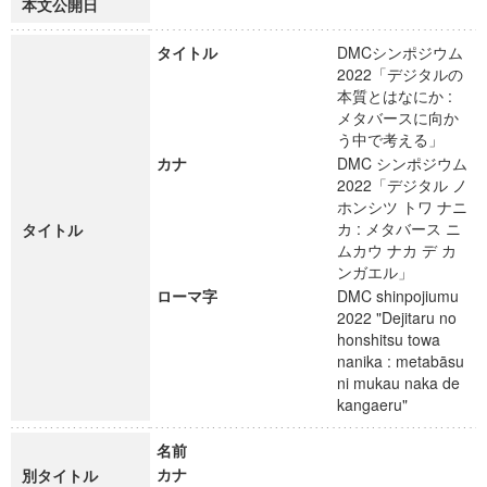
本文公開日
タイトル
DMCシンポジウム
2022「デジタルの
本質とはなにか :
メタバースに向か
う中で考える」
カナ
DMC シンポジウム
2022「デジタル ノ
ホンシツ トワ ナニ
カ : メタバース ニ
タイトル
ムカウ ナカ デ カ
ンガエル」
ローマ字
DMC shinpojiumu
2022 "Dejitaru no
honshitsu towa
nanika : metabāsu
ni mukau naka de
kangaeru"
名前
カナ
別タイトル