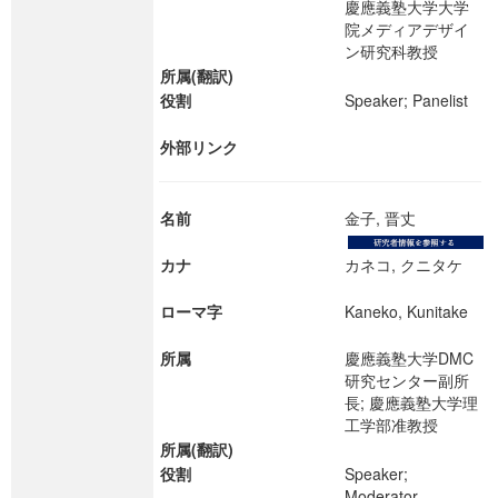
慶應義塾大学大学
院メディアデザイ
ン研究科教授
所属(翻訳)
役割
Speaker; Panelist
外部リンク
名前
金子, 晋丈
カナ
カネコ, クニタケ
ローマ字
Kaneko, Kunitake
所属
慶應義塾大学DMC
研究センター副所
長; 慶應義塾大学理
工学部准教授
所属(翻訳)
役割
Speaker;
Moderator