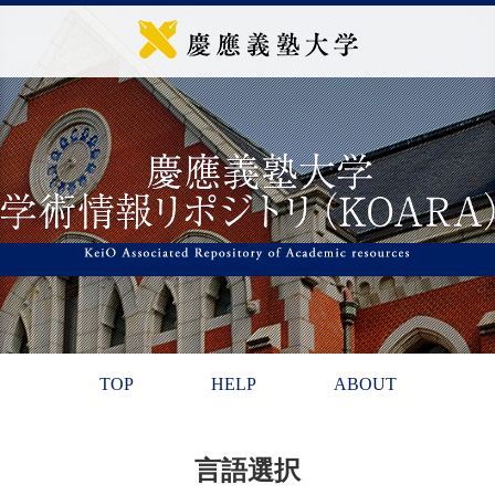
TOP
HELP
ABOUT
言語選択