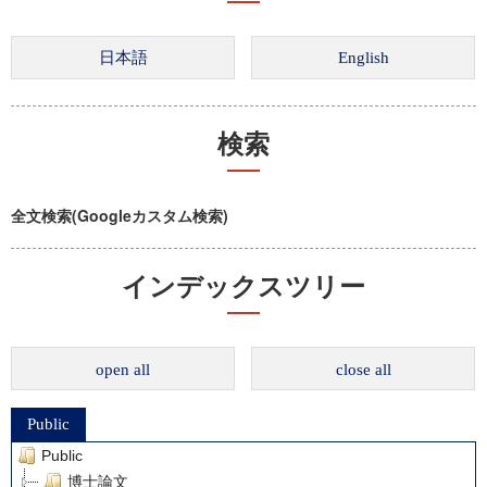
検索
全文検索(Googleカスタム検索)
インデックスツリー
open all
close all
Public
Public
博士論文