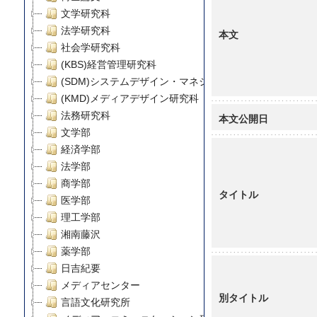
文学研究科
法学研究科
本文
社会学研究科
(KBS)経営管理研究科
(SDM)システムデザイン・マネジメント研究科
(KMD)メディアデザイン研究科
法務研究科
本文公開日
文学部
経済学部
法学部
商学部
タイトル
医学部
理工学部
湘南藤沢
薬学部
日吉紀要
メディアセンター
別タイトル
言語文化研究所