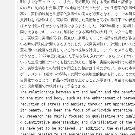
明にまでは至っていない。また，美術鑑賞に関する美的経験の評価は
の非常に制約された環境下での検討が主だったが，その生態学的妥当
高く，実験的統制と生態学的妥当性の両立が必要となる。そこで本研
賞行動をで計測する，実験室に再現した美術館と同様の環境下での仮
様々な行動の手がかりを計測できるようにした。2023年度は，美術
同じ大きさでキャンバスに印刷ができる高精細の大判プリンターを用
し，実験室に美術館同様に横並びに展示して，その場所を鑑賞者が歩
いる時の行動を計測できるようにした（模擬美術館）。計測において
置を用いて絵画を鑑賞している時の視線を計測し，デプスカメラを用
行うなど，2022年度に確立した手法を取り入れつつ，さらにワイヤ
いった生理指標についても新たに加えた。近年，実際の美術館での鑑
が，実験室実験での統制とを両立した検討は非常に少ない。さらに本
ゲージメント（鑑賞への関与）に関する実験室的検討も行った。どの
自覚化することで，作品への評価が上がることが示され，今後その信
に，現実場面での検討も行う予定である。

The relationship between art and health and the benefit
to the mind and body, such as the enhancement of person
reduction of stress and anxiety through art appreciati
ith beauty, has been the focus of worldwide attention.
w, research has mainly focused on qualitative and qual
d quantitative understanding and clarification of the 
ms have yet to be achieved. In addition, the evaluatio
riences related to art appreciation has mainly been co