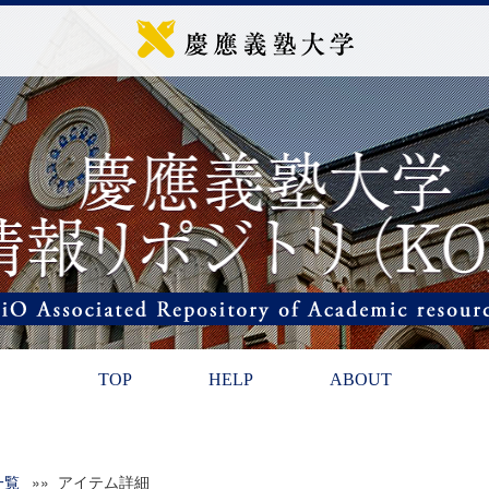
TOP
HELP
ABOUT
一覧
»» アイテム詳細