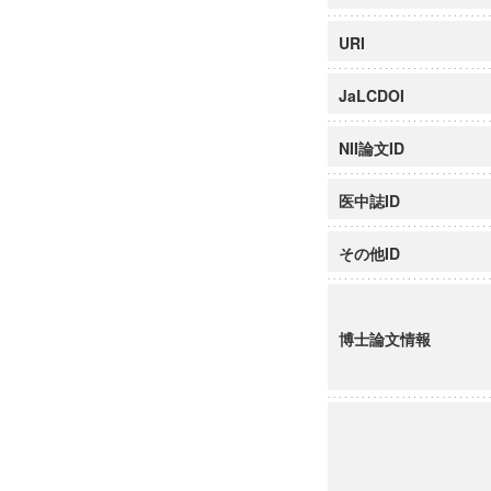
URI
JaLCDOI
NII論文ID
医中誌ID
その他ID
博士論文情報