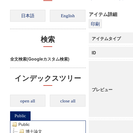
アイテム詳細
アイテムタイプ
検索
ID
全文検索(Googleカスタム検索)
インデックスツリー
プレビュー
open all
close all
Public
Public
博士論文