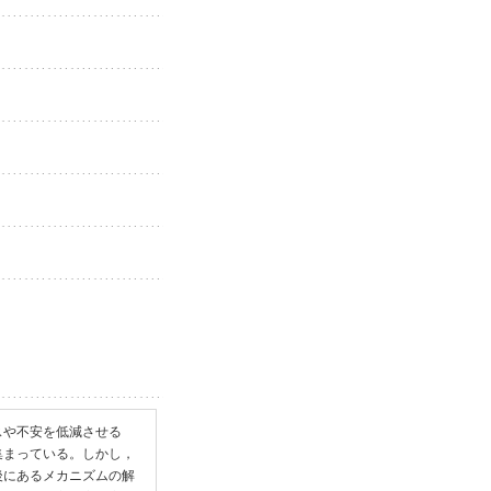
スや不安を低減させる
集まっている。しかし，
後にあるメカニズムの解