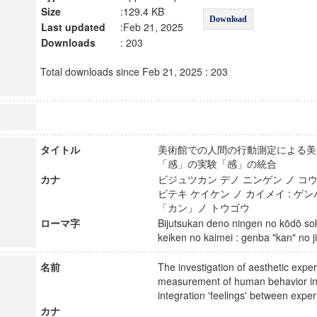
Size
:129.4 KB
Download
Last updated
:Feb 21, 2025
Downloads
: 203
Total downloads since Feb 21, 2025 : 203
タイトル
美術館での人間の行動測定による美的
「感」の実験「感」の統合
カナ
ビジュツカン デノ ニンゲン ノ コウ
ビテキ ケイケン ノ カイメイ : ゲ
「カン」ノ トウゴウ
ローマ字
Bijutsukan deno ningen no kōdō soku
keiken no kaimei : genba "kan" no
名前
The investigation of aesthetic expe
measurement of human behavior i
integration 'feelings' between exp
カナ