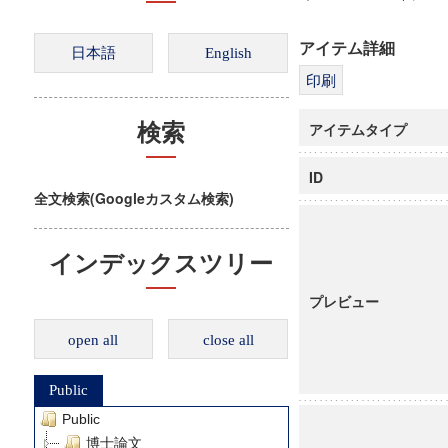
アイテム詳細
アイテムタイプ
検索
ID
全文検索(Googleカスタム検索)
インデックスツリー
プレビュー
open all
close all
Public
Public
博士論文