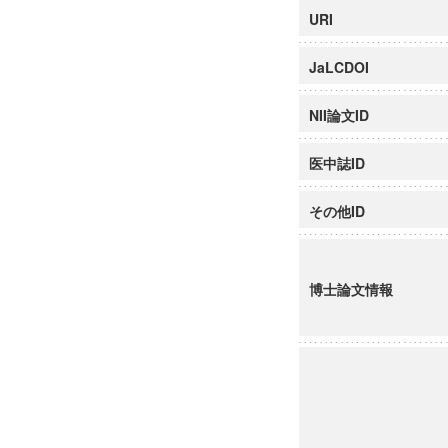
URI
JaLCDOI
NII論文ID
医中誌ID
その他ID
博士論文情報