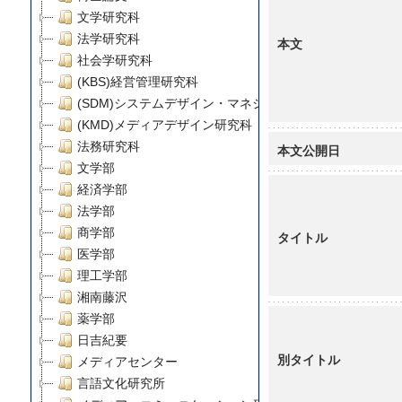
文学研究科
法学研究科
本文
社会学研究科
(KBS)経営管理研究科
(SDM)システムデザイン・マネジメント研究科
(KMD)メディアデザイン研究科
法務研究科
本文公開日
文学部
経済学部
法学部
商学部
タイトル
医学部
理工学部
湘南藤沢
薬学部
日吉紀要
別タイトル
メディアセンター
言語文化研究所