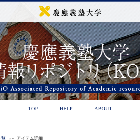
TOP
HELP
ABOUT
一覧
»» アイテム詳細