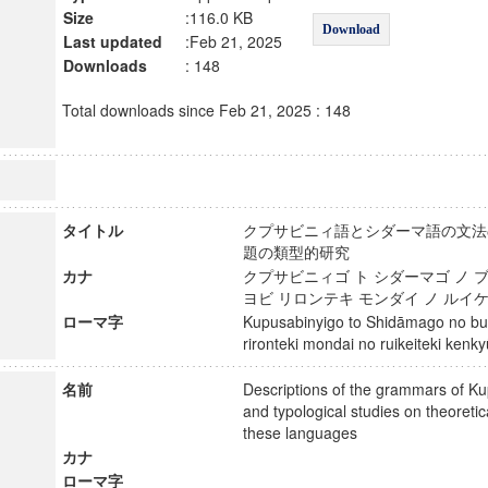
Size
:116.0 KB
Download
Last updated
:Feb 21, 2025
Downloads
: 148
Total downloads since Feb 21, 2025 : 148
タイトル
クプサビニィ語とシダーマ語の文法
題の類型的研究
カナ
クプサビニィゴ ト シダーマゴ ノ ブ
ヨビ リロンテキ モンダイ ノ ル
ローマ字
Kupusabinyigo to Shidāmago no bun
rironteki mondai no ruikeiteki ke
名前
Descriptions of the grammars of K
and typological studies on theoretic
these languages
カナ
ローマ字