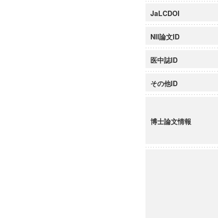
JaLCDOI
NII論文ID
医中誌ID
その他ID
博士論文情報