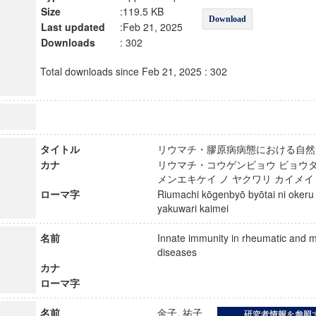
Size
:119.5 KB
Download
Last updated
:Feb 21, 2025
Downloads
: 302
Total downloads since Feb 21, 2025 : 302
タイトル
リウマチ・膠原病病態における自
カナ
リウマチ・コウゲンビョウ ビョウタ
メンエキケイ ノ ヤクワリ カイ
ローマ字
Riumachi kōgenbyō byōtai ni okeru
yakuwari kaimei
名前
Innate immunity in rheumatic and m
diseases
カナ
ローマ字
名前
金子, 祐子