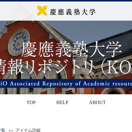
TOP
HELP
ABOUT
一覧
»» アイテム詳細