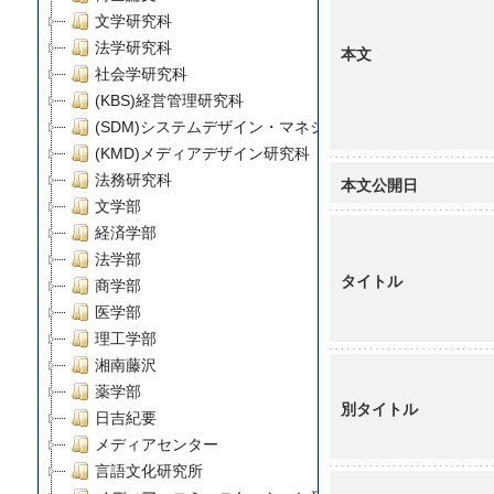
文学研究科
法学研究科
本文
社会学研究科
(KBS)経営管理研究科
(SDM)システムデザイン・マネジメント研究科
(KMD)メディアデザイン研究科
法務研究科
本文公開日
文学部
経済学部
法学部
タイトル
商学部
医学部
理工学部
湘南藤沢
薬学部
別タイトル
日吉紀要
メディアセンター
言語文化研究所