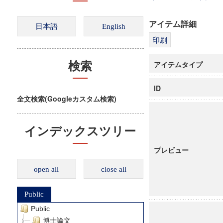
アイテム詳細
アイテムタイプ
検索
ID
全文検索(Googleカスタム検索)
インデックスツリー
プレビュー
open all
close all
Public
Public
博士論文