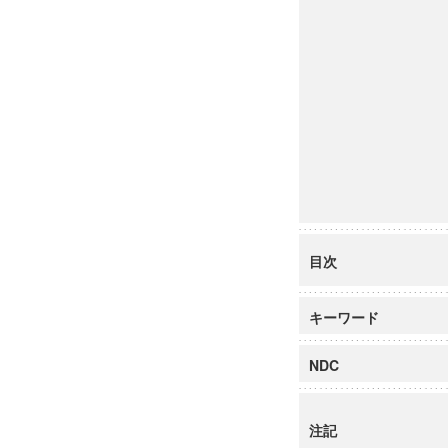
目次
キーワード
NDC
注記