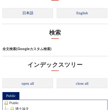
検索
全文検索(Googleカスタム検索)
インデックスツリー
open all
close all
Public
Public
博士論文