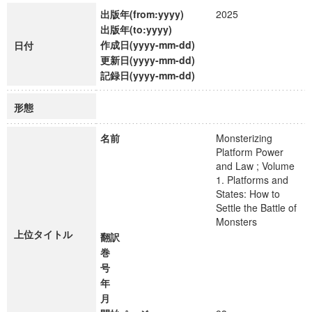
出版年(from:yyyy)
2025
出版年(to:yyyy)
作成日(yyyy-mm-dd)
日付
更新日(yyyy-mm-dd)
記録日(yyyy-mm-dd)
形態
名前
Monsterizing
Platform Power
and Law ; Volume
1. Platforms and
States: How to
Settle the Battle of
Monsters
上位タイトル
翻訳
巻
号
年
月