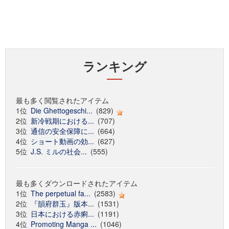
ランキング
最も多く閲覧されたアイテム
1位
Die Ghettogeschi...
(829)
2位
新冷戦期における...
(707)
3位
通信の安全保障に...
(664)
4位
ショート動画の効...
(627)
5位
J.S. ミルの社会...
(555)
最も多くダウンロードされたアイテム
1位
The perpetual fa...
(2583)
2位
『韻府群玉』版本...
(1531)
3位
日本における赤痢...
(1191)
4位
Promoting Manga ...
(1046)