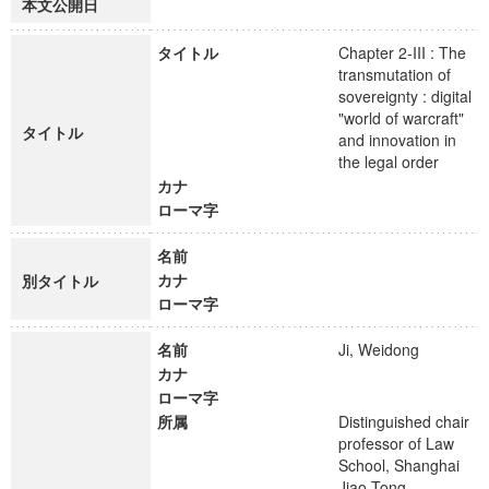
本文公開日
タイトル
Chapter 2-III : The
transmutation of
sovereignty : digital
"world of warcraft"
タイトル
and innovation in
the legal order
カナ
ローマ字
名前
カナ
別タイトル
ローマ字
名前
Ji, Weidong
カナ
ローマ字
所属
Distinguished chair
professor of Law
School, Shanghai
Jiao Tong