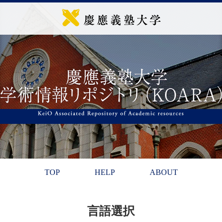
TOP
HELP
ABOUT
言語選択