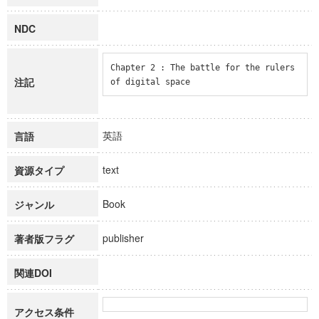
NDC
Chapter 2 : The battle for the rulers 
注記
of digital space
英語
言語
text
資源タイプ
Book
ジャンル
publisher
著者版フラグ
関連DOI
アクセス条件