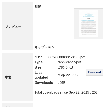
画像
プレビュー
キャプション
KO11003002-00000001-0093.pdf
Type
:application/pdf
Size
:780.0 KB
Last
Download
:Sep 22, 2025
本文
updated
Downloads
: 258
Total downloads since Sep 22, 2025 : 258