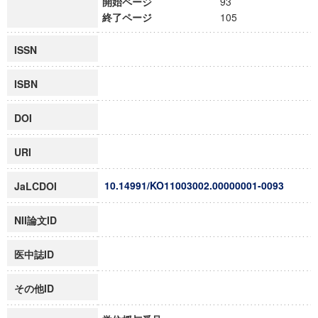
開始ページ
93
終了ページ
105
ISSN
ISBN
DOI
URI
10.14991/KO11003002.00000001-0093
JaLCDOI
NII論文ID
医中誌ID
その他ID