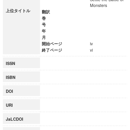
Monsters
上位タイトル
翻訳
巻
号
年
月
開始ページ
iv
終了ページ
vi
ISSN
ISBN
DOI
URI
JaLCDOI