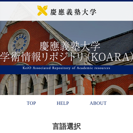
TOP
HELP
ABOUT
言語選択