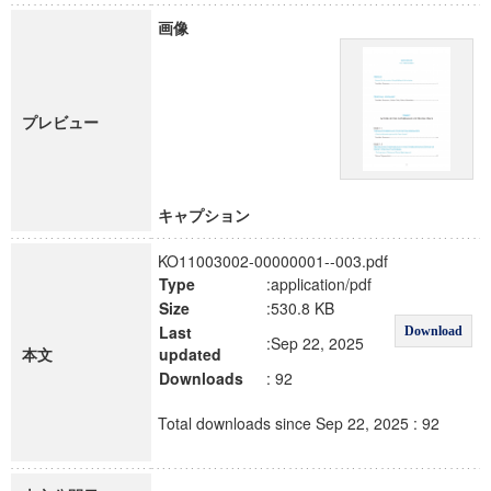
画像
プレビュー
キャプション
KO11003002-00000001--003.pdf
Type
:application/pdf
Size
:530.8 KB
Last
Download
:Sep 22, 2025
本文
updated
Downloads
: 92
Total downloads since Sep 22, 2025 : 92