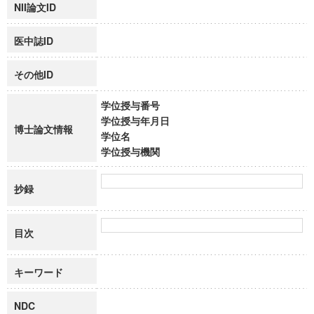
NII論文ID
医中誌ID
その他ID
学位授与番号
学位授与年月日
博士論文情報
学位名
学位授与機関
抄録
目次
キーワード
NDC