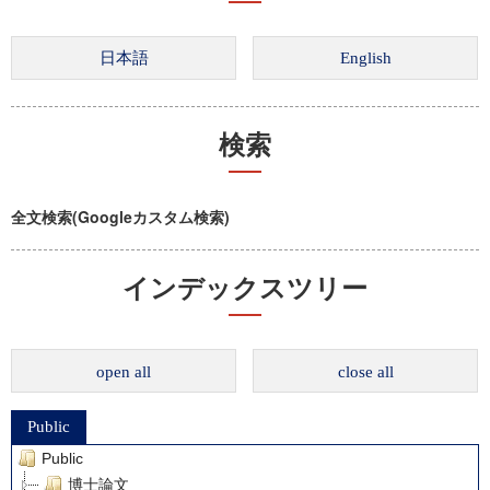
検索
全文検索(Googleカスタム検索)
インデックスツリー
open all
close all
Public
Public
博士論文