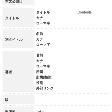
本文公開日
タイトル
Contents
カナ
タイトル
ローマ字
名前
カナ
別タイトル
ローマ字
名前
カナ
ローマ字
所属
著者
所属(翻訳)
役割
外部リンク
版
Tokyo
出版地