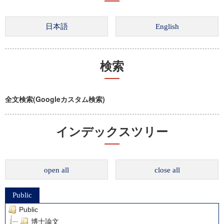
検索
全文検索(Googleカスタム検索)
インデックスツリー
open all
close all
Public
Public
博士論文