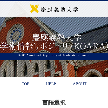
TOP
HELP
ABOUT
言語選択