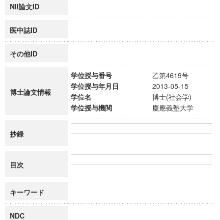
NII論文ID
医中誌ID
その他ID
学位授与番号
乙第4619号
学位授与年月日
2013-05-15
博士論文情報
学位名
博士(社会学)
学位授与機関
慶應義塾大学
抄録
目次
キーワード
NDC