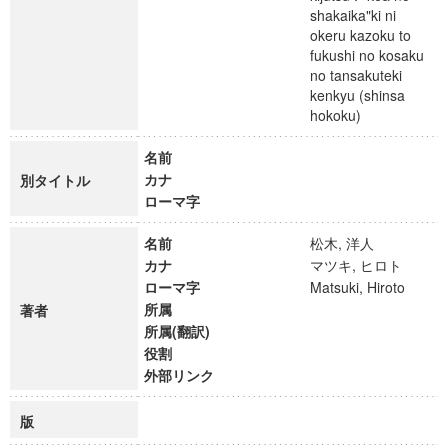
shakaika"ki ni
okeru kazoku to
fukushi no kosaku
no tansakuteki
kenkyu (shinsa
hokoku)
名前
カナ
別タイトル
ローマ字
名前
松木, 洋人
カナ
マツキ, ヒロト
ローマ字
Matsuki, Hiroto
所属
著者
所属(翻訳)
役割
外部リンク
版