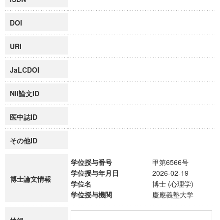
DOI
URI
JaLCDOI
NII論文ID
医中誌ID
その他ID
学位授与番号
甲第6566号
学位授与年月日
2026-02-19
博士論文情報
学位名
博士 (心理学)
学位授与機関
慶應義塾大学