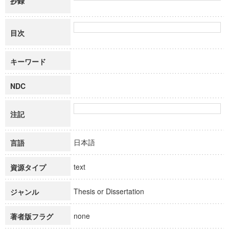
抄録
目次
キーワード
NDC
注記
日本語
言語
text
資源タイプ
Thesis or Dissertation
ジャンル
none
著者版フラグ