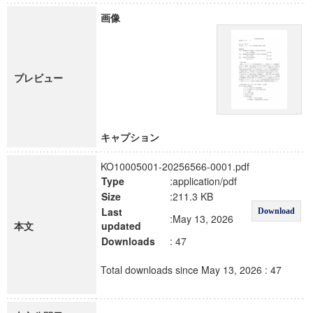
画像
プレビュー
キャプション
KO10005001-20256566-0001.pdf
Type
:application/pdf
Size
:211.3 KB
Last
Download
:May 13, 2026
本文
updated
Downloads
: 47
Total downloads since May 13, 2026 : 47