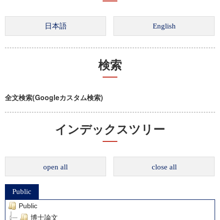
検索
全文検索(Googleカスタム検索)
インデックスツリー
open all
close all
Public
Public
博士論文