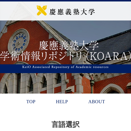
TOP
HELP
ABOUT
言語選択