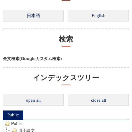
検索
全文検索(Googleカスタム検索)
インデックスツリー
open all
close all
Public
Public
博士論文