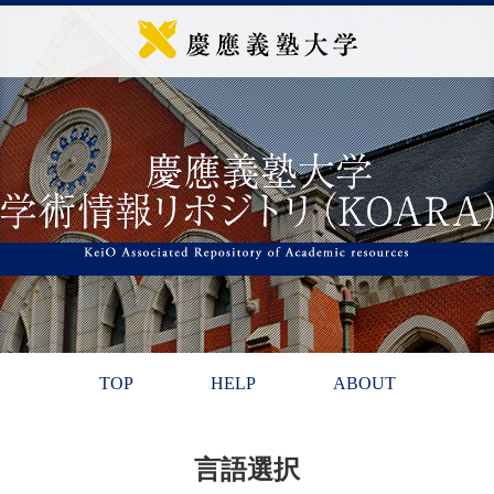
TOP
HELP
ABOUT
言語選択