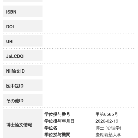
ISBN
DOI
URI
JaLCDOI
NII論文ID
医中誌ID
その他ID
学位授与番号
甲第6565号
学位授与年月日
2026-02-19
博士論文情報
学位名
博士 (心理学)
学位授与機関
慶應義塾大学