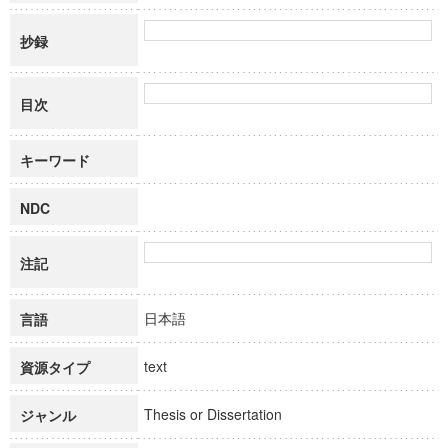
抄録
目次
キーワード
NDC
注記
日本語
言語
text
資源タイプ
Thesis or Dissertation
ジャンル