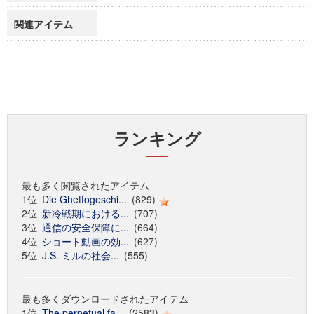
関連アイテム
ランキング
最も多く閲覧されたアイテム
1位
Die Ghettogeschi...
(829)
2位
新冷戦期における...
(707)
3位
通信の安全保障に...
(664)
4位
ショート動画の効...
(627)
5位
J.S. ミルの社会...
(555)
最も多くダウンロードされたアイテム
1位
The perpetual fa...
(2583)