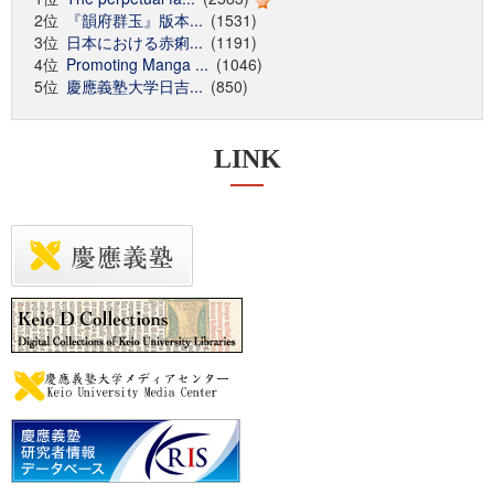
2位
『韻府群玉』版本...
(1531)
3位
日本における赤痢...
(1191)
4位
Promoting Manga ...
(1046)
5位
慶應義塾大学日吉...
(850)
LINK