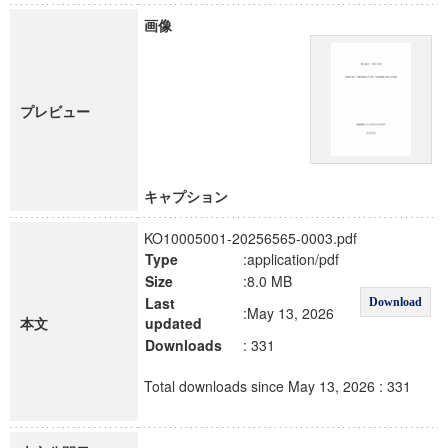
画像
プレビュー
キャプション
KO10005001-20256565-0003.pdf
Type
:application/pdf
Size
:8.0 MB
Last
Download
:May 13, 2026
本文
updated
Downloads
: 331
Total downloads since May 13, 2026 : 331