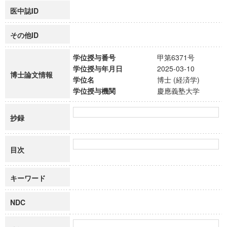
医中誌ID
その他ID
学位授与番号
甲第6371号
学位授与年月日
2025-03-10
博士論文情報
学位名
博士 (経済学)
学位授与機関
慶應義塾大学
抄録
目次
キーワード
NDC