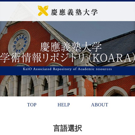
TOP
HELP
ABOUT
言語選択