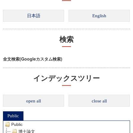
検索
全文検索(Googleカスタム検索)
インデックスツリー
open all
close all
Public
Public
博士論文