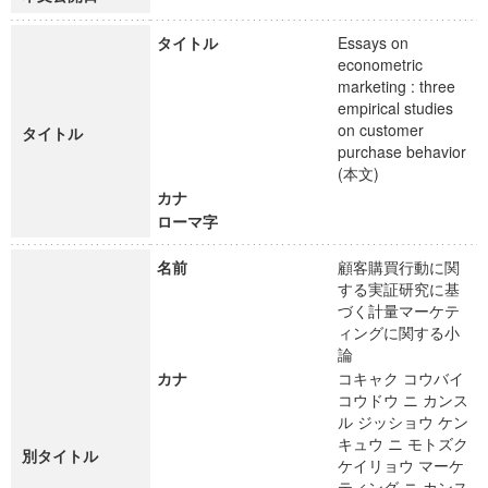
タイトル
Essays on
econometric
marketing : three
empirical studies
on customer
タイトル
purchase behavior
(本文)
カナ
ローマ字
名前
顧客購買行動に関
する実証研究に基
づく計量マーケテ
ィングに関する小
論
カナ
コキャク コウバイ
コウドウ ニ カンス
ル ジッショウ ケン
キュウ ニ モトズク
別タイトル
ケイリョウ マーケ
ティング ニ カンス