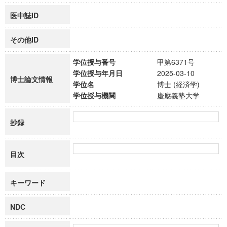
医中誌ID
その他ID
学位授与番号
甲第6371号
学位授与年月日
2025-03-10
博士論文情報
学位名
博士 (経済学)
学位授与機関
慶應義塾大学
抄録
目次
キーワード
NDC