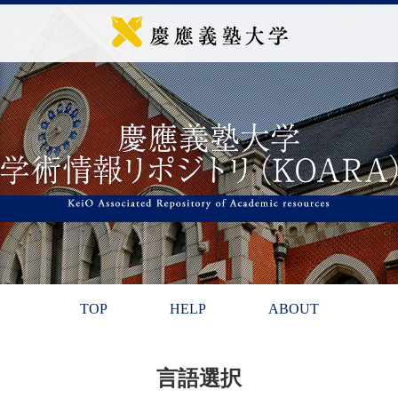
TOP
HELP
ABOUT
言語選択