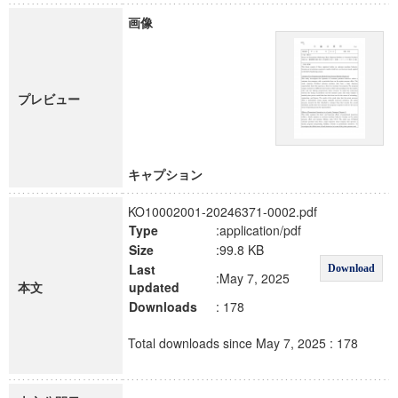
画像
プレビュー
キャプション
KO10002001-20246371-0002.pdf
Type
:application/pdf
Size
:99.8 KB
Last
Download
:May 7, 2025
本文
updated
Downloads
: 178
Total downloads since May 7, 2025 : 178