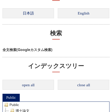
検索
全文検索(Googleカスタム検索)
インデックスツリー
open all
close all
Public
Public
博士論文