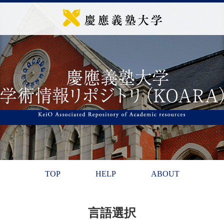
TOP
HELP
ABOUT
言語選択