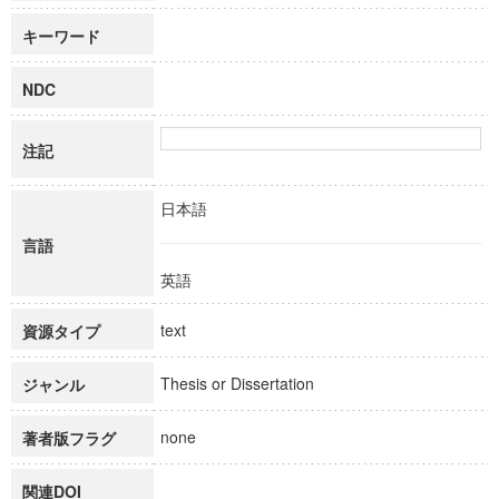
キーワード
NDC
注記
日本語
言語
英語
text
資源タイプ
Thesis or Dissertation
ジャンル
none
著者版フラグ
関連DOI