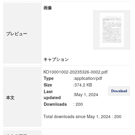
画像
プレビュー
キャプション
KO10001002-20235326-0002.pdf
Type
:application/pdf
Size
:374.2 KB
Last
Download
:May 1, 2024
本文
updated
Downloads
: 200
Total downloads since May 1, 2024 : 200