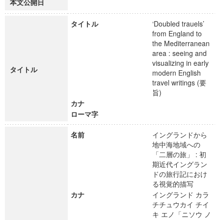
本文公開日
タイトル
‘Doubled trauels’
from England to
the Mediterranean
area : seeing and
visualizing in early
タイトル
modern English
travel writings (要
旨)
カナ
ローマ字
名前
イングランドから
地中海地域への
「二層の旅」 : 初
期近代イングラン
ドの旅行記におけ
る視覚的描写
カナ
イングランド カラ
チチュウカイ チイ
キ エノ「ニソウ ノ