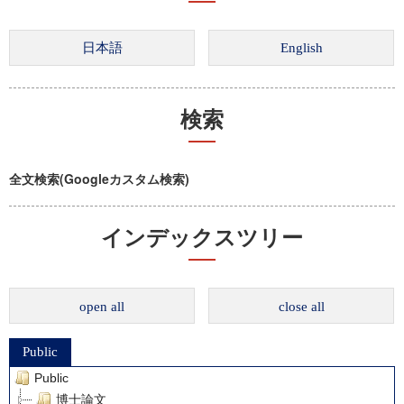
検索
全文検索(Googleカスタム検索)
インデックスツリー
open all
close all
Public
Public
博士論文