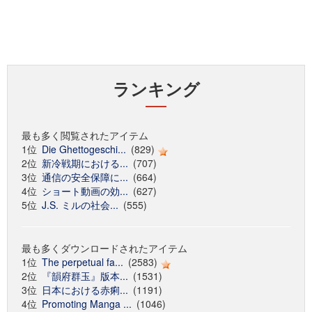
ランキング
最も多く閲覧されたアイテム
1位
Die Ghettogeschi...
(829)
2位
新冷戦期における...
(707)
3位
通信の安全保障に...
(664)
4位
ショート動画の効...
(627)
5位
J.S. ミルの社会...
(555)
最も多くダウンロードされたアイテム
1位
The perpetual fa...
(2583)
2位
『韻府群玉』版本...
(1531)
3位
日本における赤痢...
(1191)
4位
Promoting Manga ...
(1046)