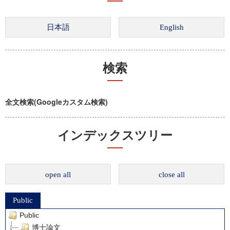
検索
全文検索(Googleカスタム検索)
インデックスツリー
open all
close all
Public
Public
博士論文