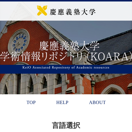
TOP
HELP
ABOUT
言語選択