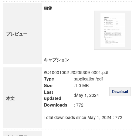
画像
プレビュー
キャプション
KO10001002-20235309-0001.pdf
Type
:application/pdf
Size
:1.0 MB
Last
Download
:May 1, 2024
本文
updated
Downloads
: 772
Total downloads since May 1, 2024 : 772