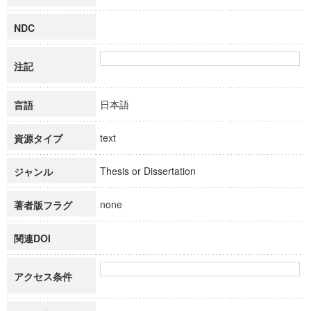
NDC
注記
日本語
言語
text
資源タイプ
Thesis or Dissertation
ジャンル
none
著者版フラグ
関連DOI
アクセス条件