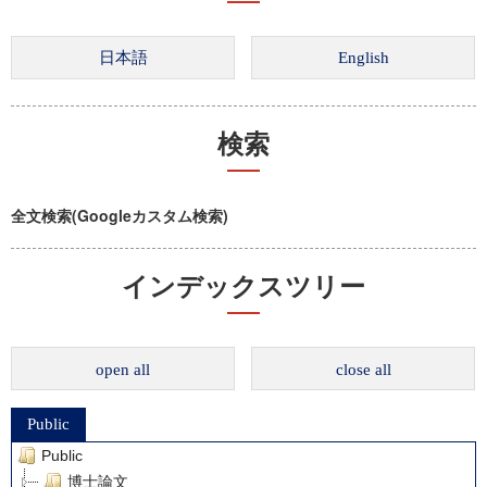
検索
全文検索(Googleカスタム検索)
インデックスツリー
open all
close all
Public
Public
博士論文