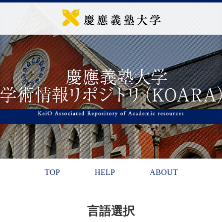
TOP
HELP
ABOUT
言語選択