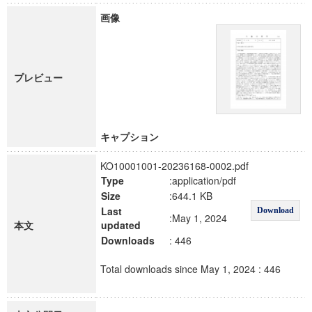
画像
プレビュー
キャプション
KO10001001-20236168-0002.pdf
Type
:application/pdf
Size
:644.1 KB
Last
Download
:May 1, 2024
本文
updated
Downloads
: 446
Total downloads since May 1, 2024 : 446