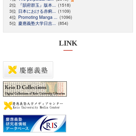
2位
『韻府群玉』版本...
(1518)
3位
日本における赤痢...
(1109)
4位
Promoting Manga ...
(1096)
5位
慶應義塾大学日吉...
(854)
LINK