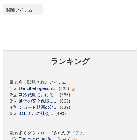
関連アイテム
ランキング
最も多く閲覧されたアイテム
1位
Die Ghettogeschi...
(823)
2位
新冷戦期における...
(766)
3位
通信の安全保障に...
(663)
4位
ショート動画の効...
(639)
5位
J.S. ミルの社会...
(490)
最も多くダウンロードされたアイテム
1位
The perpetual fa...
(2646)