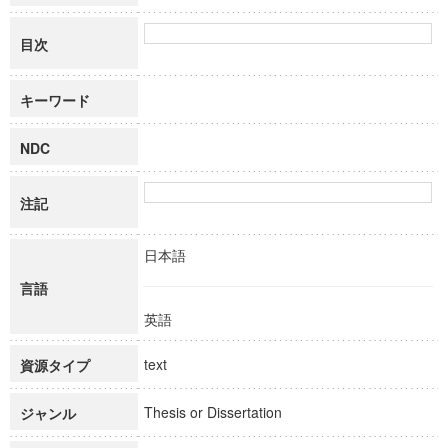
目次
キーワード
NDC
注記
日本語
言語
英語
text
資源タイプ
Thesis or Dissertation
ジャンル