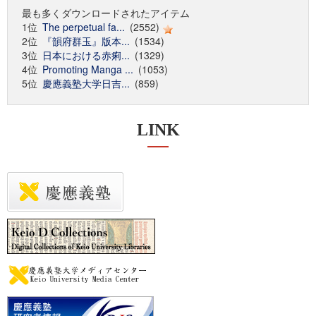
最も多くダウンロードされたアイテム
1位
The perpetual fa...
(2552)
2位
『韻府群玉』版本...
(1534)
3位
日本における赤痢...
(1329)
4位
Promoting Manga ...
(1053)
5位
慶應義塾大学日吉...
(859)
LINK