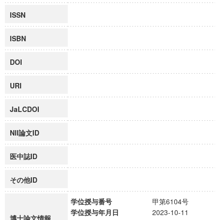
ISSN
ISBN
DOI
URI
JaLCDOI
NII論文ID
医中誌ID
その他ID
学位授与番号
甲第6104号
学位授与年月日
2023-10-11
博士論文情報