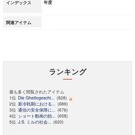
年度
インデックス
関連アイテム
ランキング
最も多く閲覧されたアイテム
1位
Die Ghettogeschi...
(828)
2位
新冷戦期における...
(689)
3位
通信の安全保障に...
(676)
4位
ショート動画の効...
(658)
5位
J.S. ミルの社会...
(620)