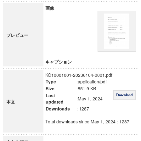
画像
プレビュー
キャプション
KO10001001-20236104-0001.pdf
Type
:application/pdf
Size
:851.9 KB
Last
Download
:May 1, 2024
本文
updated
Downloads
: 1287
Total downloads since May 1, 2024 : 1287