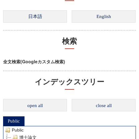
検索
全文検索(Googleカスタム検索)
インデックスツリー
open all
close all
Public
Public
博士論文