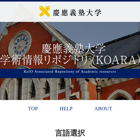
TOP
HELP
ABOUT
言語選択