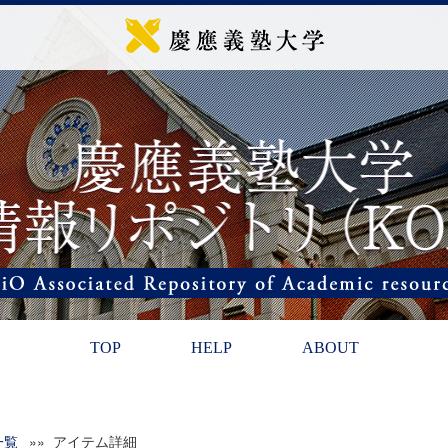
TOP
HELP
ABOUT
一覧
»» アイテム詳細