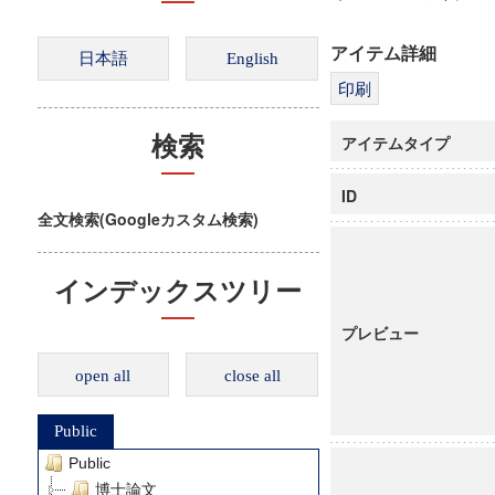
アイテム詳細
アイテムタイプ
検索
ID
全文検索(Googleカスタム検索)
インデックスツリー
プレビュー
open all
close all
Public
Public
博士論文