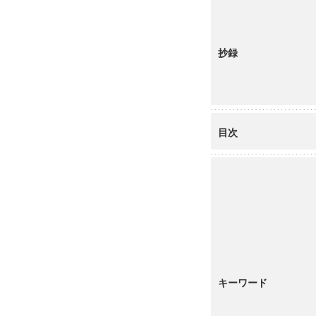
抄録
目次
キーワード