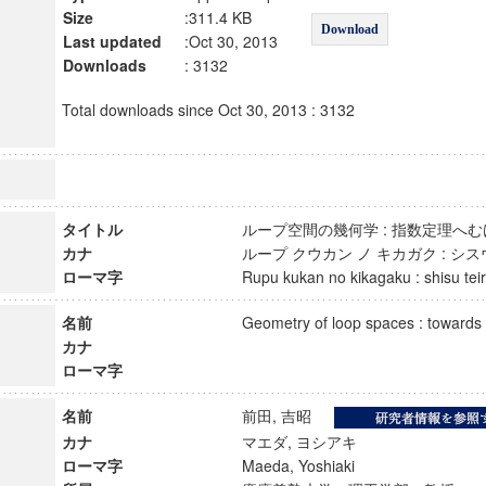
Size
:311.4 KB
Download
Last updated
:Oct 30, 2013
Downloads
: 3132
Total downloads since Oct 30, 2013 : 3132
タイトル
ループ空間の幾何学 : 指数定理
カナ
ループ クウカン ノ キカガク : シ
ローマ字
Rupu kukan no kikagaku : shisu t
名前
Geometry of loop spaces : towar
カナ
ローマ字
名前
前田, 吉昭
カナ
マエダ, ヨシアキ
ローマ字
Maeda, Yoshiaki