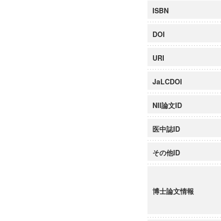
ISBN
DOI
URI
JaLCDOI
NII論文ID
医中誌ID
その他ID
博士論文情報