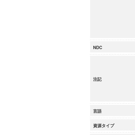
NDC
注記
言語
資源タイプ