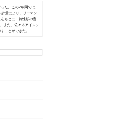
った。この2年間では、
ン計量により、リーマン
れをもとに、特性類の定
た。また、佐々木アインシ
示すことができた。