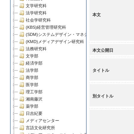
文学研究科
法学研究科
本文
社会学研究科
(KBS)経営管理研究科
(SDM)システムデザイン・マネジメント研究科
(KMD)メディアデザイン研究科
法務研究科
本文公開日
文学部
経済学部
タイトル
法学部
商学部
医学部
理工学部
別タイトル
湘南藤沢
薬学部
日吉紀要
メディアセンター
言語文化研究所