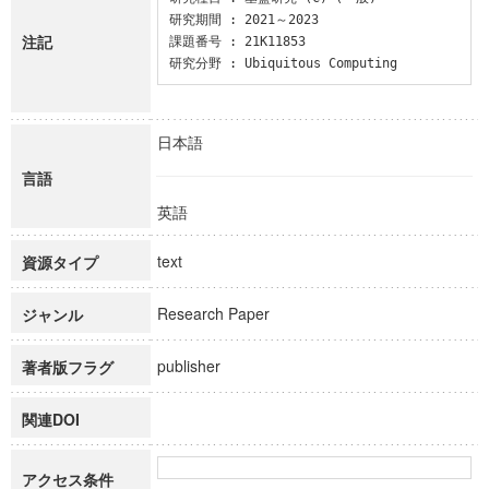
研究期間 : 2021～2023

注記
課題番号 : 21K11853

研究分野 : Ubiquitous Computing
日本語
言語
英語
text
資源タイプ
Research Paper
ジャンル
publisher
著者版フラグ
関連DOI
アクセス条件