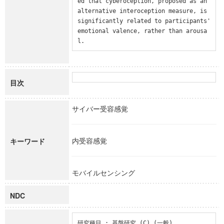
ed that cyberoception, proposed as an 
alternative interoception measure, is 
significantly related to participants' 
emotional valence, rather than arousa
l.
目次
サイバー受容感覚
内受容感覚
キーワード
モバイルセンシング
NDC
研究種目 : 基盤研究 (C) (一般)
