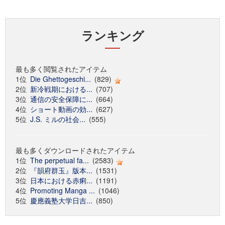
ランキング
最も多く閲覧されたアイテム
1位
Die Ghettogeschi...
(829)
2位
新冷戦期における...
(707)
3位
通信の安全保障に...
(664)
4位
ショート動画の効...
(627)
5位
J.S. ミルの社会...
(555)
最も多くダウンロードされたアイテム
1位
The perpetual fa...
(2583)
2位
『韻府群玉』版本...
(1531)
3位
日本における赤痢...
(1191)
4位
Promoting Manga ...
(1046)
5位
慶應義塾大学日吉...
(850)