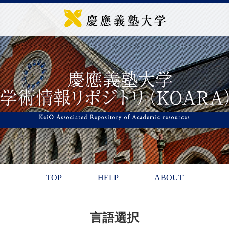
TOP
HELP
ABOUT
言語選択