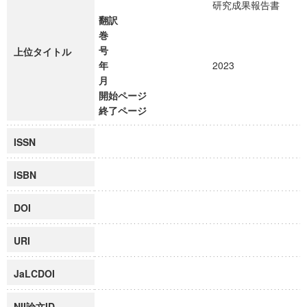
研究成果報告書
翻訳
巻
号
上位タイトル
年
2023
月
開始ページ
終了ページ
ISSN
ISBN
DOI
URI
JaLCDOI
NII論文ID