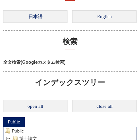
検索
全文検索(Googleカスタム検索)
インデックスツリー
open all
close all
Public
Public
博士論文