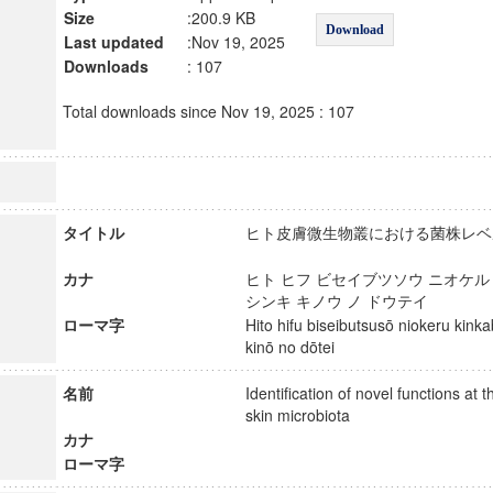
Size
:200.9 KB
Download
Last updated
:Nov 19, 2025
Downloads
: 107
Total downloads since Nov 19, 2025 : 107
タイトル
ヒト皮膚微生物叢における菌株レベ
カナ
ヒト ヒフ ビセイブツソウ ニオケル
シンキ キノウ ノ ドウテイ
ローマ字
Hito hifu biseibutsusō niokeru kink
kinō no dōtei
名前
Identification of novel functions at th
skin microbiota
カナ
ローマ字