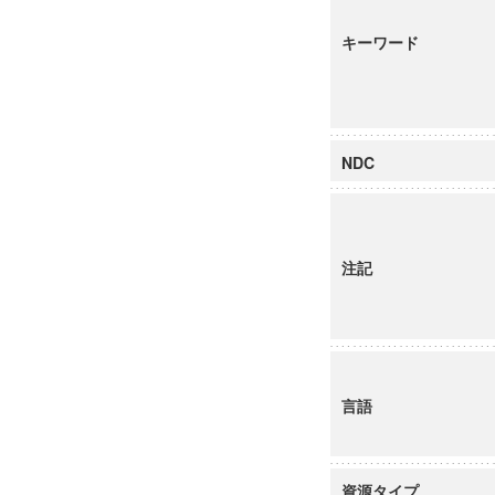
キーワード
NDC
注記
言語
資源タイプ