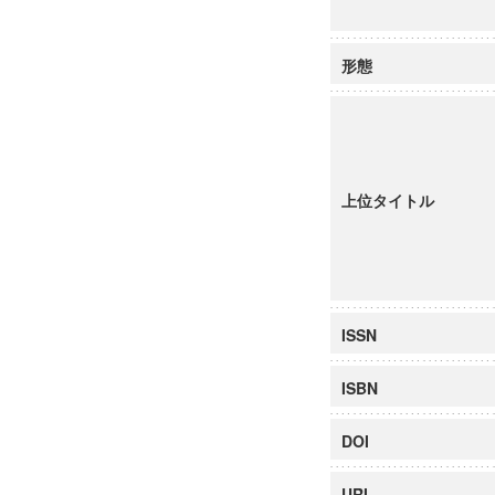
形態
上位タイトル
ISSN
ISBN
DOI
URI