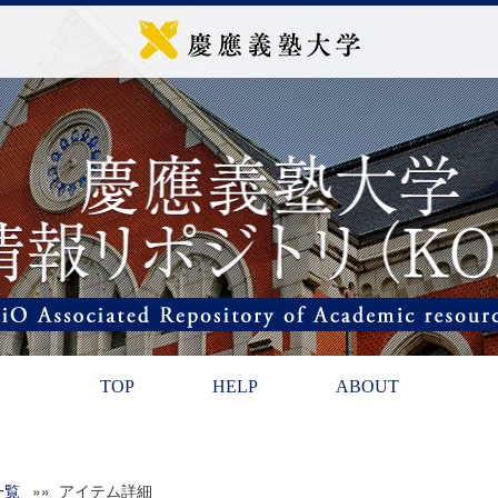
TOP
HELP
ABOUT
一覧
»» アイテム詳細