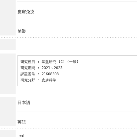
皮膚免疫
菌叢
研究種目 : 基盤研究 (C) (一般)

研究期間 : 2021～2023

課題番号 : 21K08308

研究分野 : 皮膚科学
日本語
英語
text