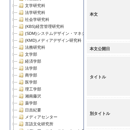
文学研究科
法学研究科
本文
社会学研究科
(KBS)経営管理研究科
(SDM)システムデザイン・マネジメント研究科
(KMD)メディアデザイン研究科
法務研究科
本文公開日
文学部
経済学部
法学部
商学部
タイトル
医学部
理工学部
湘南藤沢
薬学部
日吉紀要
別タイトル
メディアセンター
言語文化研究所