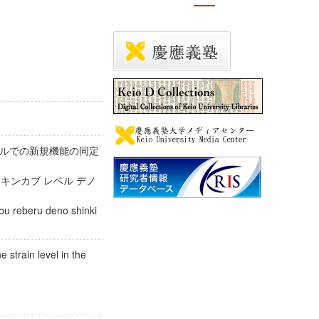
ルでの新規機能の同定
 キンカブ レベル デノ
abu reberu deno shinki
e strain level in the