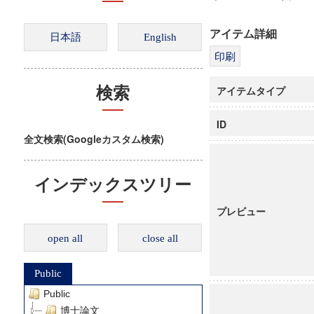
アイテム詳細
アイテムタイプ
検索
ID
全文検索(Googleカスタム検索)
インデックスツリー
プレビュー
open all
close all
Public
Public
博士論文