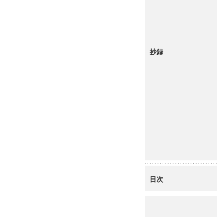
抄録
目次