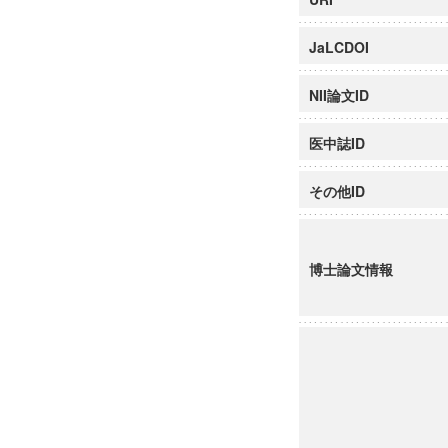
JaLCDOI
NII論文ID
医中誌ID
その他ID
博士論文情報