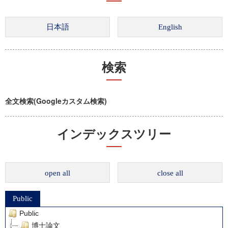
検索
全文検索(Googleカスタム検索)
インデックスツリー
open all
close all
Public
Public
博士論文