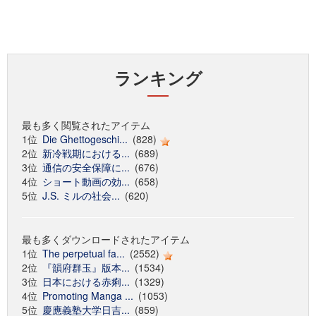
ランキング
最も多く閲覧されたアイテム
1位
Die Ghettogeschi...
(828)
2位
新冷戦期における...
(689)
3位
通信の安全保障に...
(676)
4位
ショート動画の効...
(658)
5位
J.S. ミルの社会...
(620)
最も多くダウンロードされたアイテム
1位
The perpetual fa...
(2552)
2位
『韻府群玉』版本...
(1534)
3位
日本における赤痢...
(1329)
4位
Promoting Manga ...
(1053)
5位
慶應義塾大学日吉...
(859)