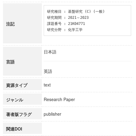
研究種目 : 基盤研究 (C) (一般)

研究期間 : 2021～2023

注記
課題番号 : 21K04771

研究分野 : 化学工学
日本語
言語
英語
text
資源タイプ
Research Paper
ジャンル
publisher
著者版フラグ
関連DOI