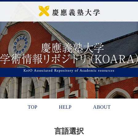
TOP
HELP
ABOUT
言語選択