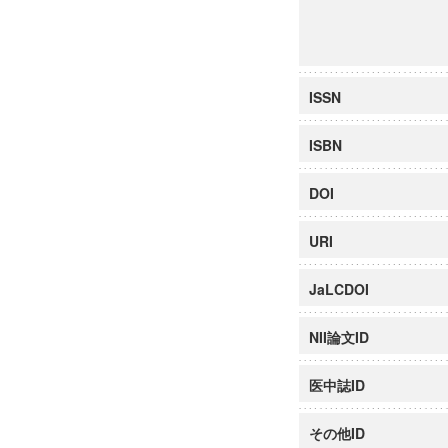
ISSN
ISBN
DOI
URI
JaLCDOI
NII論文ID
医中誌ID
その他ID