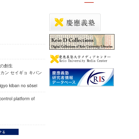
盤の創生
ウカン セイギョ キバン
eigyo kiban no sōsei
ontrol platform of