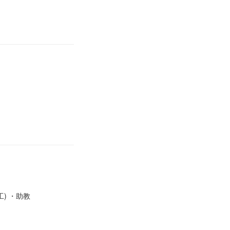
工) ・助教