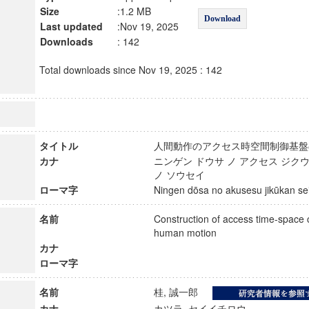
Size
:1.2 MB
Download
Last updated
:Nov 19, 2025
Downloads
: 142
Total downloads since Nov 19, 2025 : 142
タイトル
人間動作のアクセス時空間制御基
カナ
ニンゲン ドウサ ノ アクセス ジク
ノ ソウセイ
ローマ字
Ningen dōsa no akusesu jikūkan s
名前
Construction of access time-space c
human motion
カナ
ローマ字
名前
桂, 誠一郎
カナ
カツラ, セイイチロウ