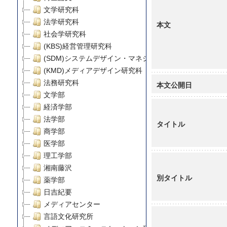
文学研究科
法学研究科
本文
社会学研究科
(KBS)経営管理研究科
(SDM)システムデザイン・マネジメント研究科
(KMD)メディアデザイン研究科
法務研究科
本文公開日
文学部
経済学部
法学部
タイトル
商学部
医学部
理工学部
湘南藤沢
別タイトル
薬学部
日吉紀要
メディアセンター
言語文化研究所