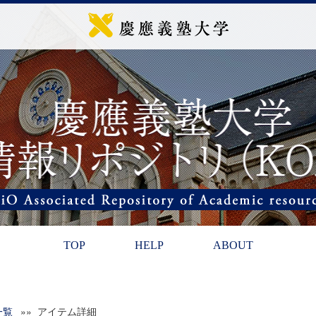
TOP
HELP
ABOUT
一覧
»» アイテム詳細