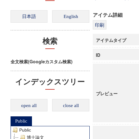
アイテム詳細
アイテムタイプ
検索
ID
全文検索(Googleカスタム検索)
インデックスツリー
プレビュー
open all
close all
Public
Public
博士論文