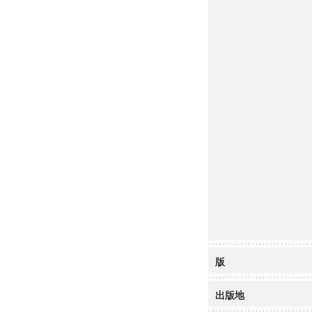
版
出版地