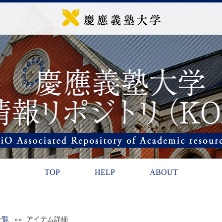
TOP
HELP
ABOUT
一覧
»» アイテム詳細