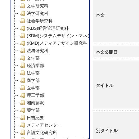
文学研究科
法学研究科
本文
社会学研究科
(KBS)経営管理研究科
(SDM)システムデザイン・マネジメント研究科
(KMD)メディアデザイン研究科
法務研究科
本文公開日
文学部
経済学部
法学部
商学部
タイトル
医学部
理工学部
湘南藤沢
薬学部
日吉紀要
メディアセンター
別タイトル
言語文化研究所