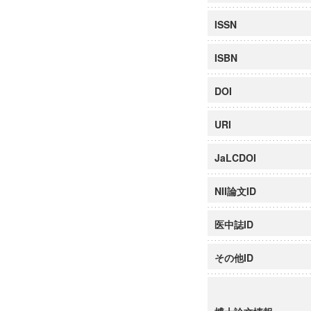
ISSN
ISBN
DOI
URI
JaLCDOI
NII論文ID
医中誌ID
その他ID