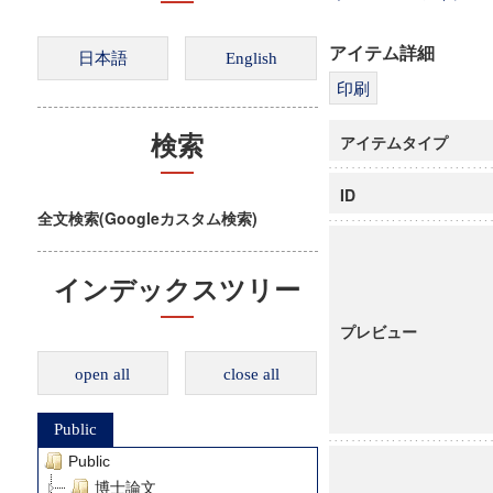
アイテム詳細
アイテムタイプ
検索
ID
全文検索(Googleカスタム検索)
インデックスツリー
プレビュー
open all
close all
Public
Public
博士論文