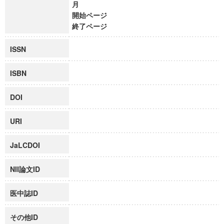
月
開始ページ
終了ページ
ISSN
ISBN
DOI
URI
JaLCDOI
NII論文ID
医中誌ID
その他ID