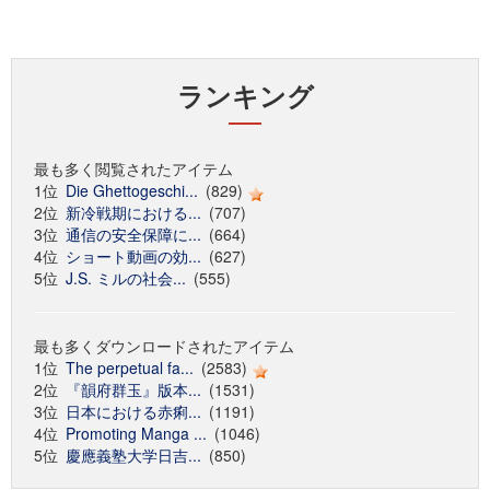
ランキング
最も多く閲覧されたアイテム
1位
Die Ghettogeschi...
(829)
2位
新冷戦期における...
(707)
3位
通信の安全保障に...
(664)
4位
ショート動画の効...
(627)
5位
J.S. ミルの社会...
(555)
最も多くダウンロードされたアイテム
1位
The perpetual fa...
(2583)
2位
『韻府群玉』版本...
(1531)
3位
日本における赤痢...
(1191)
4位
Promoting Manga ...
(1046)
5位
慶應義塾大学日吉...
(850)