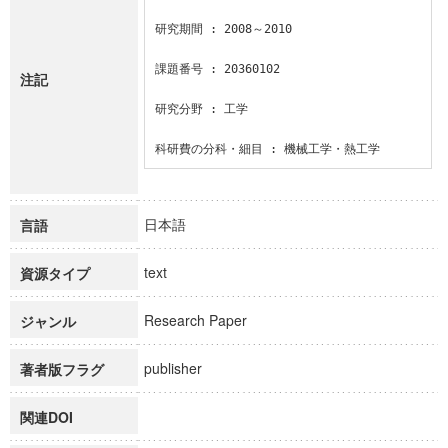
研究期間 : 2008～2010

課題番号 : 20360102

注記
研究分野 : 工学

科研費の分科・細目 : 機械工学・熱工学
日本語
言語
text
資源タイプ
Research Paper
ジャンル
publisher
著者版フラグ
関連DOI