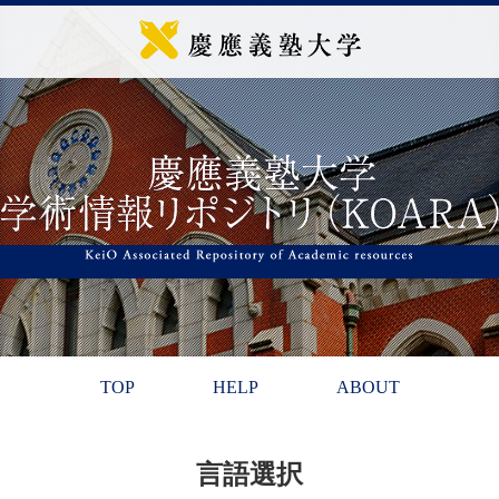
TOP
HELP
ABOUT
言語選択