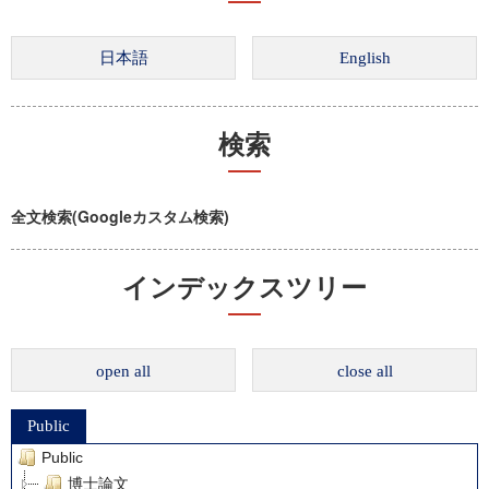
検索
全文検索(Googleカスタム検索)
インデックスツリー
open all
close all
Public
Public
博士論文