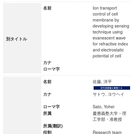
名前
Ion transport
control of cell
membrane by
developing sensing
technique using
evanescent wave
別タイトル
for refractive index
and electrostatic
potential of cell
カナ
ローマ字
名前
佐藤, 洋平
カナ
サトウ, ヨウヘイ
ローマ字
Sato, Yohei
所属
慶應義塾大学・理
工学部・准教授
所属(翻訳)
役割
Research team