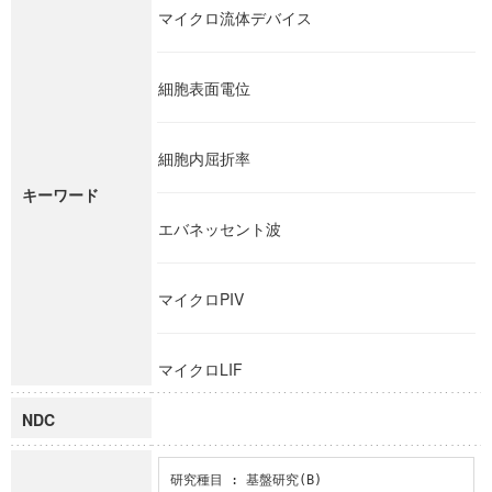
マイクロ流体デバイス
細胞表面電位
細胞内屈折率
キーワード
エバネッセント波
マイクロPIV
マイクロLIF
NDC
研究種目 : 基盤研究(B)
