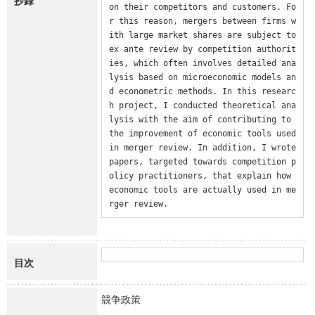
抄録
on their competitors and customers. Fo
r this reason, mergers between firms w
ith large market shares are subject to 
ex ante review by competition authorit
ies, which often involves detailed ana
lysis based on microeconomic models an
d econometric methods. In this researc
h project, I conducted theoretical ana
lysis with the aim of contributing to 
the improvement of economic tools used 
in merger review. In addition, I wrote 
papers, targeted towards competition p
olicy practitioners, that explain how 
economic tools are actually used in me
rger review.
目次
競争政策