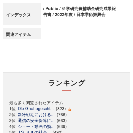
/ Public / 科学研究費補助金研究成果報
告書 / 2022年度 / 日本学術振興会
インデックス
関連アイテム
ランキング
最も多く閲覧されたアイテム
1位
Die Ghettogeschi...
(823)
2位
新冷戦期における...
(766)
3位
通信の安全保障に...
(663)
4位
ショート動画の効...
(639)
5位
J.S. ミルの社会...
(490)