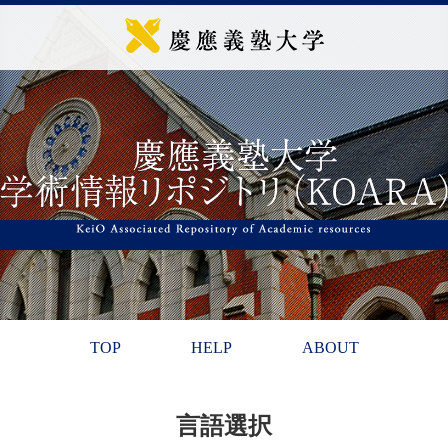
TOP
HELP
ABOUT
言語選択