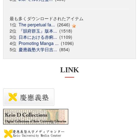
最も多くダウンロードされたアイテム
1位
The perpetual fa...
(2646)
2位
『韻府群玉』版本...
(1518)
3位
日本における赤痢...
(1109)
4位
Promoting Manga ...
(1096)
5位
慶應義塾大学日吉...
(854)
LINK