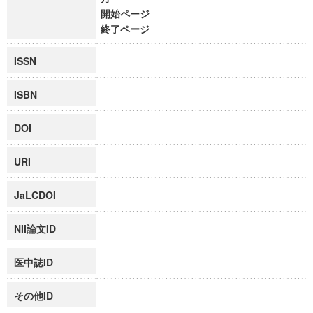
開始ページ
終了ページ
ISSN
ISBN
DOI
URI
JaLCDOI
NII論文ID
医中誌ID
その他ID