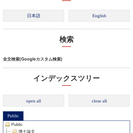
検索
全文検索(Googleカスタム検索)
インデックスツリー
open all
close all
Public
Public
博士論文