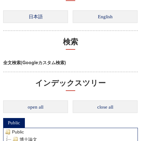
検索
全文検索(Googleカスタム検索)
インデックスツリー
open all
close all
Public
Public
博士論文