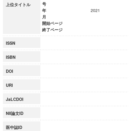
号
上位タイトル
年
2021
月
開始ページ
終了ページ
ISSN
ISBN
DOI
URI
JaLCDOI
NII論文ID
医中誌ID