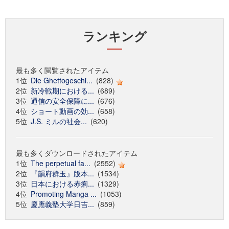
ランキング
最も多く閲覧されたアイテム
1位
Die Ghettogeschi...
(828)
2位
新冷戦期における...
(689)
3位
通信の安全保障に...
(676)
4位
ショート動画の効...
(658)
5位
J.S. ミルの社会...
(620)
最も多くダウンロードされたアイテム
1位
The perpetual fa...
(2552)
2位
『韻府群玉』版本...
(1534)
3位
日本における赤痢...
(1329)
4位
Promoting Manga ...
(1053)
5位
慶應義塾大学日吉...
(859)