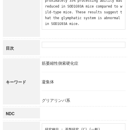
proximately 35% processing ability was 
reduced in SOD1G93A mice compared to w
ild-type mice. These results suggest t
hat the glymphatic system is abnormal 
in SOD1G93A mice.
目次
筋萎縮性側索硬化症
凝集体
キーワード
グリアリンパ系
NDC
研究種目 : 基盤研究 (C) (一般)
