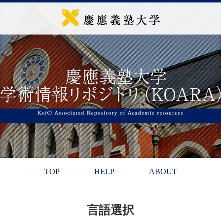
TOP
HELP
ABOUT
言語選択