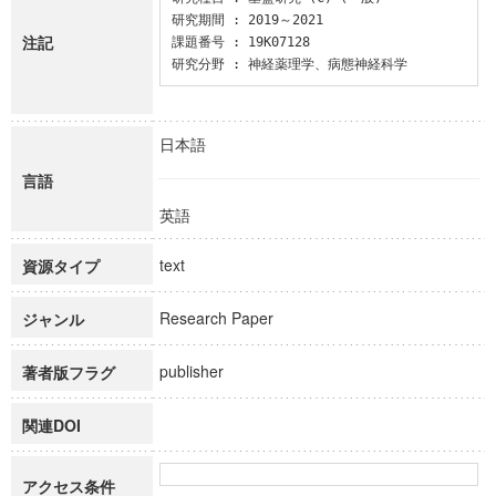
研究期間 : 2019～2021

注記
課題番号 : 19K07128

研究分野 : 神経薬理学、病態神経科学
日本語
言語
英語
text
資源タイプ
Research Paper
ジャンル
publisher
著者版フラグ
関連DOI
アクセス条件