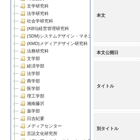
文学研究科
法学研究科
本文
社会学研究科
(KBS)経営管理研究科
(SDM)システムデザイン・マネジメント研究科
(KMD)メディアデザイン研究科
法務研究科
本文公開日
文学部
経済学部
法学部
商学部
タイトル
医学部
理工学部
湘南藤沢
薬学部
日吉紀要
メディアセンター
別タイトル
言語文化研究所