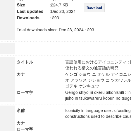
Size
:224.7 KB
Download
Last updated
:Dec 23, 2024
Downloads
: 293
Total downloads since Dec 23, 2024 : 293
タイトル
言語使用におけるアイコニシティ :
使われる構文の通言語的研究
カナ
ゲンゴ シヨウ ニ オケル アイコニシ
オ アラワス ジショウ ニ ツカワレル
ゴテキ ケンキュウ
ローマ字
Gengo shiyō ni okeru aikonishiti : 
jishō ni tsukawareru kōbun no ts
名前
Iconicity in language use : crossling
constructions used to describe ca
カナ
ローマ字