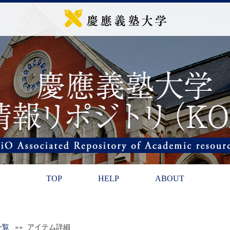
TOP
HELP
ABOUT
一覧
»» アイテム詳細