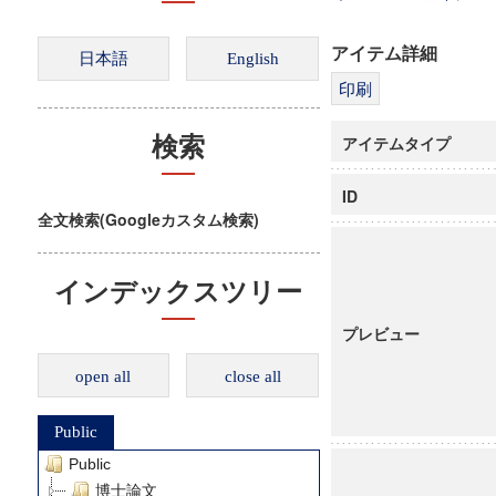
アイテム詳細
アイテムタイプ
検索
ID
全文検索(Googleカスタム検索)
インデックスツリー
プレビュー
open all
close all
Public
Public
博士論文