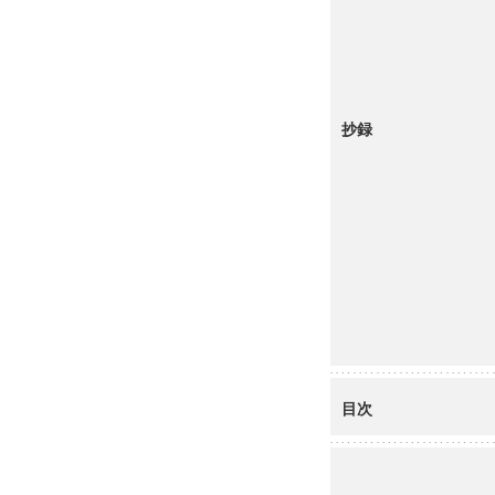
抄録
目次