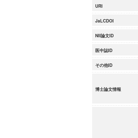
URI
JaLCDOI
NII論文ID
医中誌ID
その他ID
博士論文情報